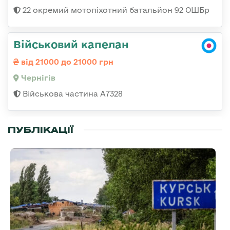
22 окремий мотопіхотний батальйон 92 ОШБр
Військовий капелан
від 21000 до 21000 грн
Чернігів
Військова частина А7328
ПУБЛІКАЦІЇ