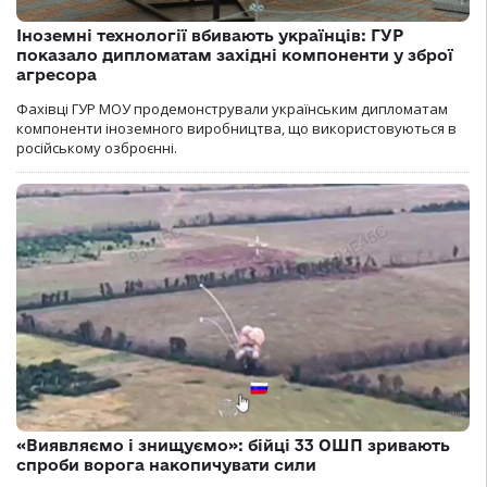
Іноземні технології вбивають українців: ГУР
показало дипломатам західні компоненти у зброї
агресора
Фахівці ГУР МОУ продемонстрували українським дипломатам
компоненти іноземного виробництва, що використовуються в
російському озброєнні.
«Виявляємо і знищуємо»: бійці 33 ОШП зривають
спроби ворога накопичувати сили