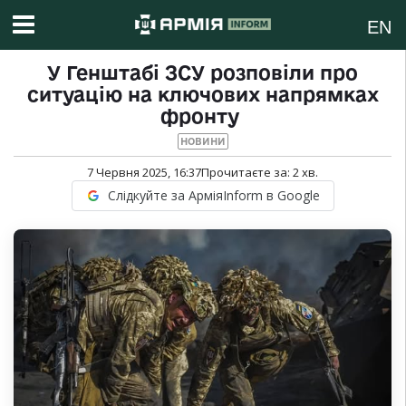
EN
У Генштабі ЗСУ розповіли про
ситуацію на ключових напрямках
фронту
НОВИНИ
7 Червня 2025, 16:37
Прочитаєте за:
2
хв.
Слідкуйте за АрміяInform в Google