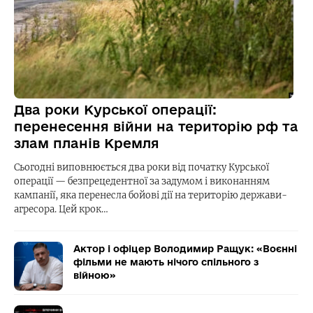
Два роки Курської операції:
перенесення війни на територію рф та
злам планів Кремля
Сьогодні виповнюється два роки від початку Курської
операції — безпрецедентної за задумом і виконанням
кампанії, яка перенесла бойові дії на територію держави-
агресора. Цей крок…
Актор і офіцер Володимир Ращук: «Воєнні
фільми не мають нічого спільного з
війною»