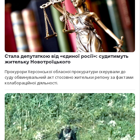
Стала депутаткою від «єдиної росії»: судитимуть
жительку Новотроїцького
Прокурори Херсонської обласної прокуратури скерували до
суду обвинувальний акт стосовно жительки регіону за фактами
колабораційної діяльності.