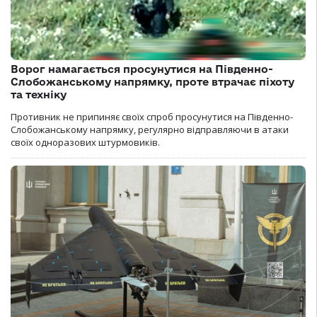
Ворог намагається просунутися на Південно-
Слобожанському напрямку, проте втрачає піхоту
та техніку
Противник не припиняє своїх спроб просунутися на Південно-
Слобожанському напрямку, регулярно відправляючи в атаки
своїх одноразових штурмовиків.