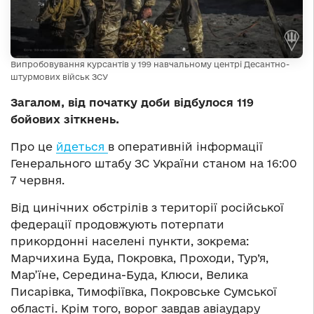
Випробовування курсантів у 199 навчальному центрі Десантно-
штурмових військ ЗСУ
Загалом, від початку доби відбулося 119
бойових зіткнень.
Про це
йдеться
в оперативній інформації
Генерального штабу ЗС України станом на 16:00
7 червня.
Від цинічних обстрілів з території російської
федерації продовжують потерпати
прикордонні населені пункти, зокрема:
Марчихина Буда, Покровка, Проходи, Тур’я,
Мар’їне, Середина-Буда, Клюси, Велика
Писарівка, Тимофіївка, Покровське Сумської
області. Крім того, ворог завдав авіаудару