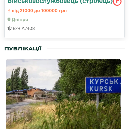
Військовослужбовець (стрілець)
від 21000 до 100000 грн
Дніпро
В/Ч А7408
ПУБЛІКАЦІЇ