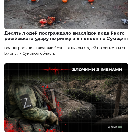
Десять людей постраждало внаслідок подвійного
російського удару по ринку в Білопіллі на Сумщині
Вранці росіяни атакували безпілотником людей на ринку в місті
Білопілля Сумської області.