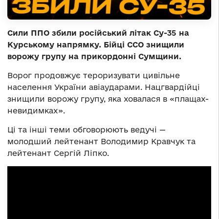
Сили ППО збили російський літак Су-35 на
Курському напрямку. Бійці ССО знищили
ворожу групу на прикордонні Сумщини.
Ворог продовжує тероризувати цивільне
населення України авіаударами. Нацгвардійці
знищили ворожу групу, яка ховалася в «плащах-
невидимках».
Ці та інші теми обговорюють ведучі —
молодший лейтенант Володимир Кравчук та
лейтенант Сергій Ліпко.