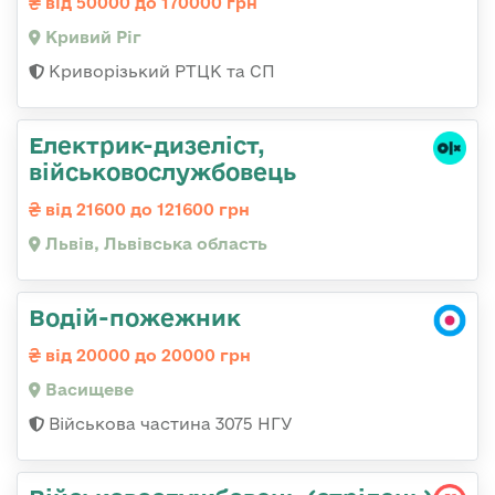
від 50000 до 170000 грн
Кривий Ріг
Криворізький РТЦК та СП
Електрик-дизеліст,
військовослужбовець
від 21600 до 121600 грн
Львів, Львівська область
Водій-пожежник
від 20000 до 20000 грн
Васищеве
Військова частина 3075 НГУ