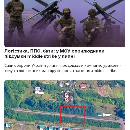
Логістика, ППО, бази: у МОУ оприлюднили
підсумки middle strike у липні
Сили оборони України у липні продовжили кампанію ураження
тилу та логістичних маршрутів росіян засобами middle strike.