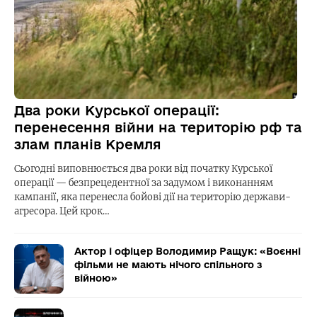
Два роки Курської операції:
перенесення війни на територію рф та
злам планів Кремля
Сьогодні виповнюється два роки від початку Курської
операції — безпрецедентної за задумом і виконанням
кампанії, яка перенесла бойові дії на територію держави-
агресора. Цей крок…
Актор і офіцер Володимир Ращук: «Воєнні
фільми не мають нічого спільного з
війною»