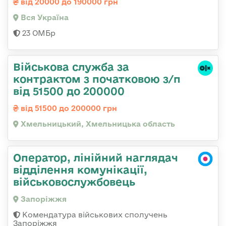
від 20000 до 190000 грн
Вся Україна
23 ОМБр
Військова служба за
контрактом з початковою з/п
від 51500 до 200000
від 51500 до 200000 грн
Хмельницький, Хмельницька область
Оператор, лінійний наглядач
відділення комунікації,
військовослужбовець
Запоріжжя
Комендатура військових сполучень
Запоріжжя