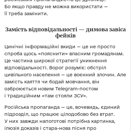
Бо якщо правду не можна використати —
її треба замінити.
Замість відповідальності — димова завіса
фейків
Цинічні інформаційні вкиди — це не просто
спроба щось «пояснити» власним громадянам.
Це частина широкої стратегії уникнення
відповідальності. Ворог розуміє: обстріл
цивільного населення — це воєнний злочин. Але
замість каяття чи бодай мовчання, він
озброюється новим Telegram-постом
і традиційним «там стояли ЗСУ».
Російська пропаганда — це, вочевидь, єдиний
підрозділ, що працює цілодобово без втрат.
У них завжди напоготові потрібна картинка,
ілюзія доказів і стара-нова пісня про