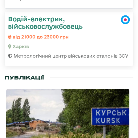
Водій-електрик,
військовослужбовець
від 21000 до 23000 грн
Харків
Метрологічний центр військових еталонів ЗСУ
ПУБЛІКАЦІЇ