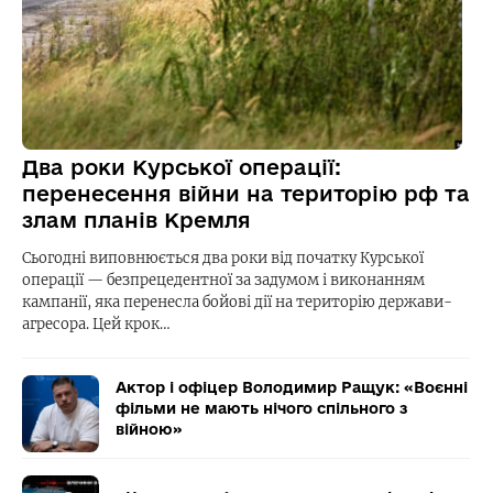
Два роки Курської операції:
перенесення війни на територію рф та
злам планів Кремля
Сьогодні виповнюється два роки від початку Курської
операції — безпрецедентної за задумом і виконанням
кампанії, яка перенесла бойові дії на територію держави-
агресора. Цей крок…
Актор і офіцер Володимир Ращук: «Воєнні
фільми не мають нічого спільного з
війною»