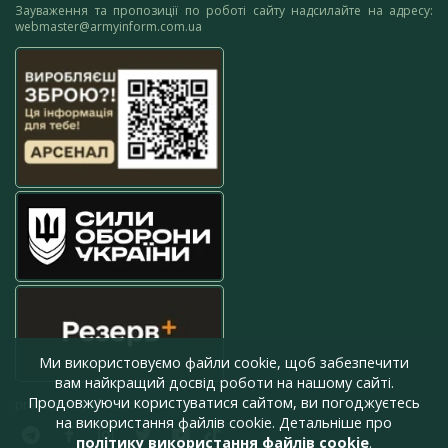
Зауваження та пропозиції по роботі сайту надсилайте на адресу:
webmaster@armyinform.com.ua
Ми використовуємо файли cookie, щоб забезпечити
вам найкращий досвід роботи на нашому сайті.
Продовжуючи користуватися сайтом, ви погоджуєтесь
press@armyinform.com.ua
на використання файлів cookie. Детальніше про
політику використання файлів cookie
.