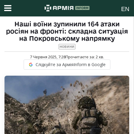
EN
Наші воїни зупинили 164 атаки
росіян на фронті: складна ситуація
на Покровському напрямку
НОВИНИ
7 Червня 2025, 7:28
Прочитаєте за:
2
хв.
Слідкуйте за АрміяInform в Google