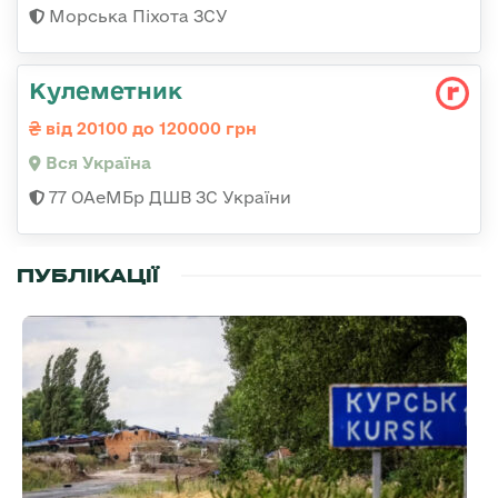
Морська Піхота ЗСУ
Кулеметник
від 20100 до 120000 грн
Вся Україна
77 ОАеМБр ДШВ ЗС України
ПУБЛІКАЦІЇ