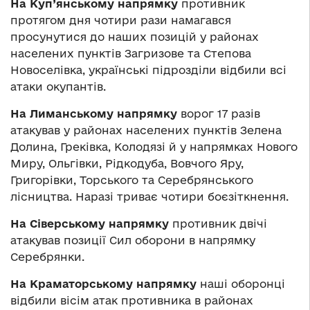
На Куп’янському напрямку
противник
протягом дня чотири рази намагався
просунутися до наших позицій у районах
населених пунктів Загризове та Степова
Новоселівка, українські підрозділи відбили всі
атаки окупантів.
На Лиманському напрямку
ворог 17 разів
атакував у районах населених пунктів Зелена
Долина, Греківка, Колодязі й у напрямках Нового
Миру, Ольгівки, Рідкодуба, Вовчого Яру,
Григорівки, Торського та Серебрянського
лісництва. Наразі триває чотири боєзіткнення.
На Сіверському напрямку
противник двічі
атакував позиції Сил оборони в напрямку
Серебрянки.
На Краматорському напрямку
наші оборонці
відбили вісім атак противника в районах