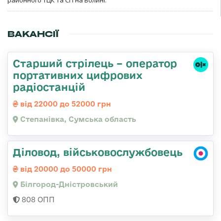
районного ТЦК та СП на Волині.
ВАКАНСІЇ
Старший стрілець – оператор
портативних цифрових
радіостанцій
від 22000 до 52000 грн
Степанівка, Сумська область
Діловод, військовослужбовець
від 20000 до 50000 грн
Білгород-Дністровський
808 ОПП