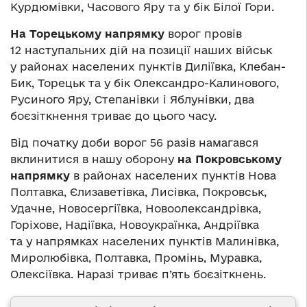
Курдюмівки, Часового Яру та у бік Білої Гори.
На Торецькому напрямку
ворог провів
12 наступальних дій на позиції наших військ
у районах населених пунктів Диліївка, Клебан-
Бик, Торецьк та у бік Олександро-Калинового,
Русиного Яру, Степанівки і Яблунівки, два
боєзіткнення триває до цього часу.
Від початку доби ворог 56 разів намагався
вклинитися в нашу оборону
на Покровському
напрямку
в районах населених пунктів Нова
Полтавка, Єлизаветівка, Лисівка, Покровськ,
Удачне, Новосергіївка, Новоолександрівка,
Горіхове, Надіївка, Новоукраїнка, Андріївка
та у напрямках населених пунктів Малинівка,
Миролюбівка, Полтавка, Промінь, Муравка,
Олексіївка. Наразі триває п’ять боєзіткнень.