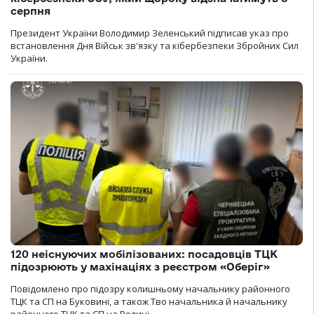
серпня
Президент України Володимир Зеленський підписав указ про
встановлення Дня Військ зв'язку та кібербезпеки Збройних Сил
України.
120 неіснуючих мобілізованих: посадовців ТЦК
підозрюють у махінаціях з реєстром «Оберіг»
Повідомлено про підозру колишньому начальнику районного
ТЦК та СП на Буковині, а також Тво начальника й начальнику