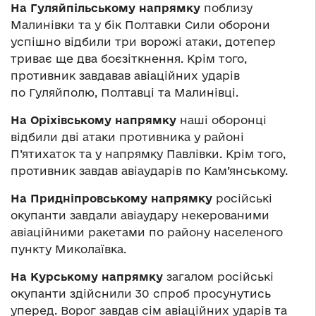
На Гуляйпільському напрямку
поблизу
Малинівки та у бік Полтавки Сили оборони
успішно відбили три ворожі атаки, дотепер
триває ще два боєзіткнення. Крім того,
противник завдавав авіаційних ударів
по Гуляйполю, Полтавці та Малинівці.
На Оріхівському напрямку
наші оборонці
відбили дві атаки противника у районі
П’ятихаток та у напрямку Павлівки. Крім того,
противник завдав авіаударів по Кам’янському.
На Придніпровському напрямку
російські
окупанти завдали авіаудару некерованими
авіаційними ракетами по району населеного
пункту Миколаївка.
На Курському напрямку
загалом російські
окупанти здійснили 30 спроб просунутись
уперед. Ворог завдав сім авіаційних ударів та