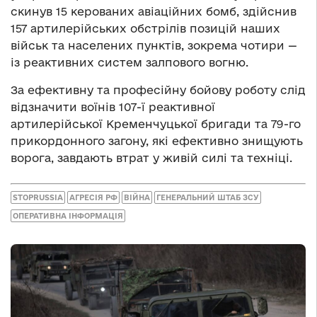
скинув 15 керованих авіаційних бомб, здійснив
157 артилерійських обстрілів позицій наших
військ та населених пунктів, зокрема чотири —
із реактивних систем залпового вогню.
За ефективну та професійну бойову роботу слід
відзначити воїнів 107-ї реактивної
артилерійської Кременчуцької бригади та 79-го
прикордонного загону, які ефективно знищують
ворога, завдають втрат у живій силі та техніці.
STOPRUSSIA
АГРЕСІЯ РФ
ВІЙНА
ГЕНЕРАЛЬНИЙ ШТАБ ЗСУ
ОПЕРАТИВНА ІНФОРМАЦІЯ