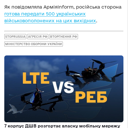
Як повідомляла АрміяInform, російська сторона
готова передати 500 українських
військовополонених на цих вихідних
.
STOPRUSSIA
АГРЕСІЯ РФ
ВТОРГНЕННЯ РФ
МІНІСТЕРСТВО ОБОРОНИ УКРАЇНИ
7 корпус ДШВ розгортає власну мобільну мережу