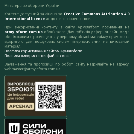
Міністерство оборони України
Контент доступний за ліцензією
Creative Commons Attribution 4.0
International license
якщо не зазначено інше.
При використанні контенту з сайту АрміяInform посилання на
armyinform.com.ua
обов’язкове. Для суб’єктів у сфері онлайн-медіа
обов’язковим є розміщення у першому абзаці матеріалу прямого та
відкритого для пошукових систем гіперпосилання на цитований
матеріал.
Політика користування сайтом АрміяInform
Політика використання файлів cookie
Зауваження та пропозиції по роботі сайту надсилайте на адресу:
webmaster@armyinform.com.ua