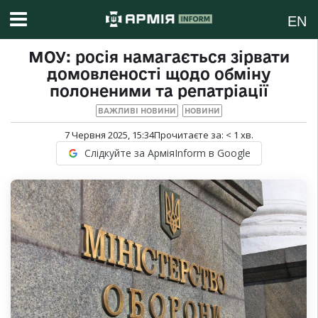
EN
МОУ: росія намагається зірвати
домовленості щодо обміну
полоненими та репатріації
ВАЖЛИВІ НОВИНИ
НОВИНИ
7 Червня 2025, 15:34
Прочитаєте за:
< 1
хв.
Слідкуйте за АрміяInform в Google