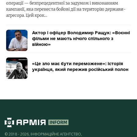
операції — безпрецедентної за задумом і виконанням
кампанії, яка перенесла бойові дії на територію держави-
агресора. Цей крок…
Актор і офіцер Володимир Ращук: «Воєнні
фільми не мають нічого спільного з
війною»
«Це зло має бути переможене»: історія
українця, який пережив російський полон
© 2018 - 2026, ІНФОРМАЦІЙНЕ АГЕНТСТВО,