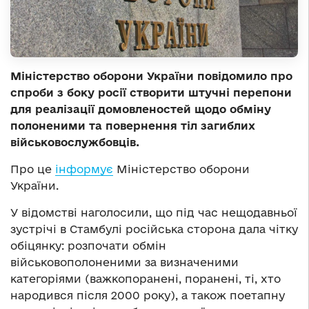
Міністерство оборони України повідомило про
спроби з боку росії створити штучні перепони
для реалізації домовленостей щодо обміну
полоненими та повернення тіл загиблих
військовослужбовців.
Про це
інформує
Міністерство оборони
України.
У відомстві наголосили, що під час нещодавньої
зустрічі в Стамбулі російська сторона дала чітку
обіцянку: розпочати обмін
військовополоненими за визначеними
категоріями (важкопоранені, поранені, ті, хто
народився після 2000 року), а також поетапну