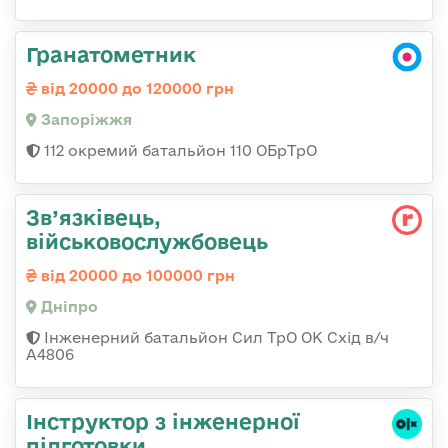
Гранатометник
від 20000 до 120000 грн
Запоріжжя
112 окремий батальйон 110 ОБрТрО
Зв’язківець,
військовослужбовець
від 20000 до 100000 грн
Дніпро
Інженерний батальйон Сил ТрО ОК Схід в/ч
А4806
Інструктор з інженерної
підготовки