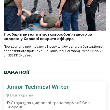
Пообіцяв вивезти військовозобов’язаного за
кордон: у Харкові викрито офіцера
Повідомлено про підозру офіцеру штабу одного з батальйонів
оперативного призначення Національної гвардії України за ч. 3
ст. 332 КК України.
ВАКАНСІЇ
Junior Technical Writer
Вся Україна
Структура цифрової трансформації Сил
Оборони