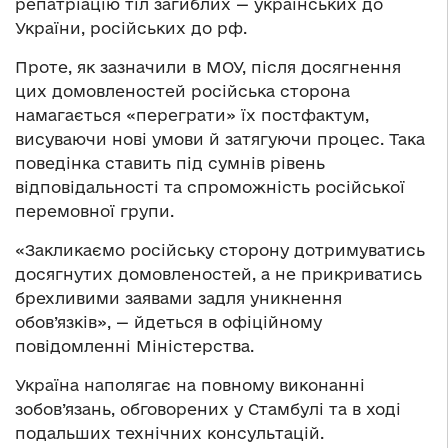
репатріацію тіл загиблих — українських до
України, російських до рф.
Проте, як зазначили в МОУ, після досягнення
цих домовленостей російська сторона
намагається «переграти» їх постфактум,
висуваючи нові умови й затягуючи процес. Така
поведінка ставить під сумнів рівень
відповідальності та спроможність російської
перемовної групи.
«Закликаємо російську сторону дотримуватись
досягнутих домовленостей, а не прикриватись
брехливими заявами задля уникнення
обов’язків», — йдеться в офіційному
повідомленні Міністерства.
Україна наполягає на повному виконанні
зобов’язань, обговорених у Стамбулі та в ході
подальших технічних консультацій.