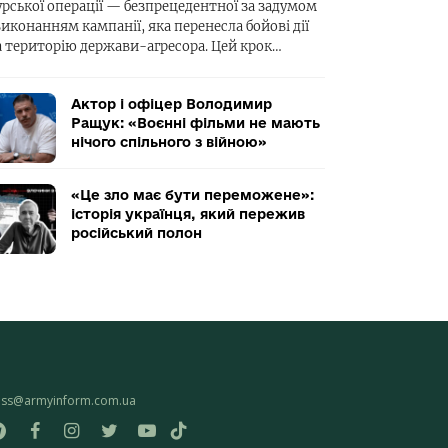
урської операції — безпрецедентної за задумом
виконанням кампанії, яка перенесла бойові дії
а територію держави-агресора. Цей крок…
Актор і офіцер Володимир
Ращук: «Воєнні фільми не мають
нічого спільного з війною»
«Це зло має бути переможене»:
історія українця, який пережив
російський полон
ess@armyinform.com.ua