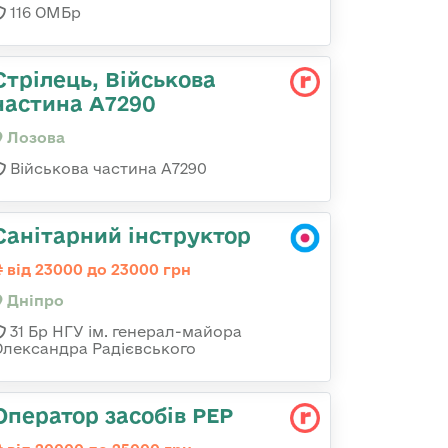
116 ОМБр
Стрілець, Військова
частина А7290
Лозова
Військова частина А7290
Санітарний інструктор
від 23000 до 23000 грн
Дніпро
31 Бр НГУ ім. генерал-майора
Олександра Радієвського
Оператор засобів РЕР