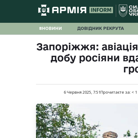
#НОВИНИ
ДОВІДНИК РЕКРУТА
Запоріжжя: авіація
добу росіяни вда
гр
6 Червня 2025, 7:51
Прочитаєте за:
< 1