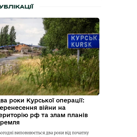
УБЛІКАЦІЇ
ва роки Курської операції:
еренесення війни на
ериторію рф та злам планів
ремля
ьогодні виповнюється два роки від початку