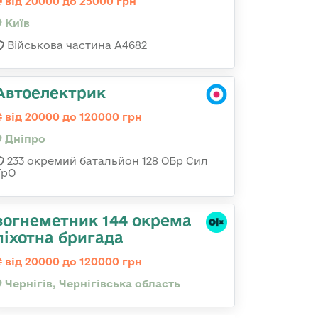
від 20000 до 25000 грн
Київ
Військова частина А4682
Автоелектрик
від 20000 до 120000 грн
Дніпро
233 окремий батальйон 128 ОБр Сил
ТрО
вогнеметник 144 окрема
піхотна бригада
від 20000 до 120000 грн
Чернігів, Чернігівська область