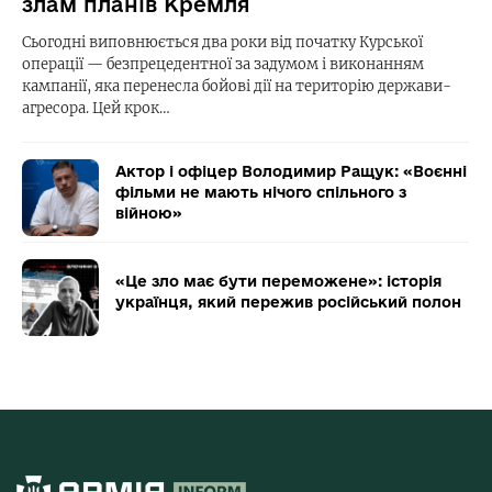
злам планів Кремля
Сьогодні виповнюється два роки від початку Курської
операції — безпрецедентної за задумом і виконанням
кампанії, яка перенесла бойові дії на територію держави-
агресора. Цей крок…
Актор і офіцер Володимир Ращук: «Воєнні
фільми не мають нічого спільного з
війною»
«Це зло має бути переможене»: історія
українця, який пережив російський полон