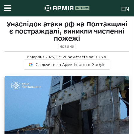
EN
Унаслідок атаки рф на Полтавщині
є постраждалі, виникли численні
пожежі
НОВИНИ
6 Червня 2025, 17:12
Прочитаєте за:
< 1
хв.
Слідкуйте за АрміяInform в Google