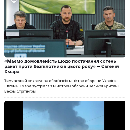
«Маємо домовленість щодо постачання сотень
ракет проти безпілотників цього року» — Євгеній
Хмара
Тимчасовий виконувач обов’язків міністра оборони України
Євгеній Хмара зустрівся з міністром оборони Великої Британії
Весом Стрітінгом.