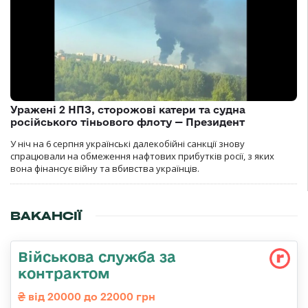
Уражені 2 НПЗ, сторожові катери та судна
російського тіньового флоту — Президент
У ніч на 6 серпня українські далекобійні санкції знову
спрацювали на обмеження нафтових прибутків росії, з яких
вона фінансує війну та вбивства українців.
ВАКАНСІЇ
Військова служба за
контрактом
від 20000 до 22000 грн