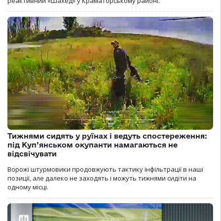
реактивний «Шахед» у Краматорському районі.
Тижнями сидять у руїнах і ведуть спостереження:
під Куп’янськом окупанти намагаються не
відсвічувати
Ворожі штурмовики продовжують тактику інфільтрації в наші
позиції, але далеко не заходять і можуть тижнями сидіти на
одному місці.