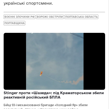
українські спортсмени.
ВОЄННІ ЗЛОЧИНИ РФ
ВОРОЖІ ОБСТРІЛИ
ПОЛТАВСЬКА ОБЛАСТЬ
ПОЛТАВЩИНА
Stinger проти «Шахеда»: під Краматорськом збили
реактивній російський БПЛА
Бійці 93-ї механізованої бригади «Холодний Яр» збили