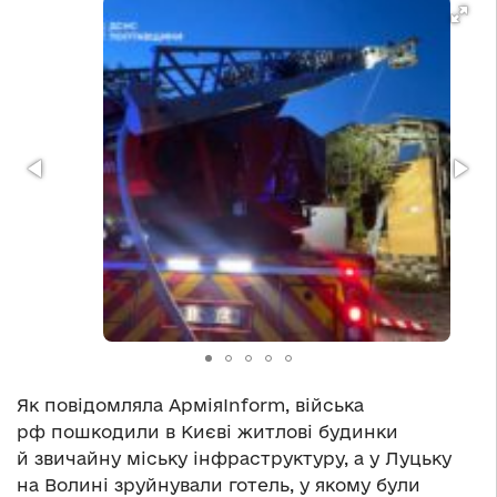
Як повідомляла АрміяInform, війська
рф пошкодили в Києві житлові будинки
й звичайну міську інфраструктуру, а у Луцьку
на Волині зруйнували готель, у якому були