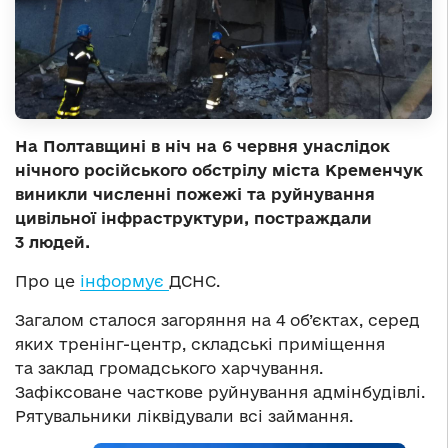
На Полтавщині в ніч на 6 червня унаслідок
нічного російського обстрілу міста Кременчук
виникли численні пожежі та руйнування
цивільної інфраструктури, постраждали
3 людей.
Про це
інформує
ДСНС.
Загалом сталося загоряння на 4 об’єктах, серед
яких тренінг-центр, складські приміщення
та заклад громадського харчування.
Зафіксоване часткове руйнування адмінбудівлі.
Рятувальники ліквідували всі займання.