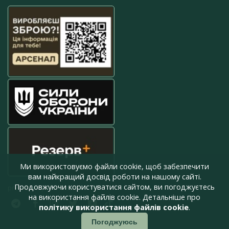
Ми використовуємо файли cookie, щоб забезпечити
вам найкращий досвід роботи на нашому сайті.
Продовжуючи користуватися сайтом, ви погоджуєтесь
press@armyinform.com.ua
на використання файлів cookie. Детальніше про
політику використання файлів cookie
.
Погоджуюсь