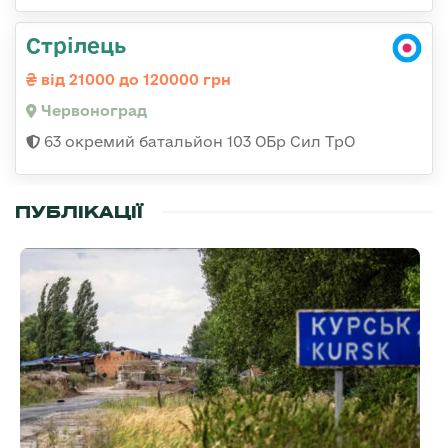
Стрілець
від 21000 до 120000 грн
Червоноград
63 окремий батальйон 103 ОБр Сил ТрО
ПУБЛІКАЦІЇ