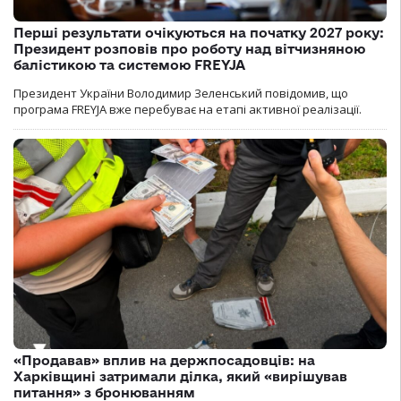
Перші результати очікуються на початку 2027 року:
Президент розповів про роботу над вітчизняною
балістикою та системою FREYJA
Президент України Володимир Зеленський повідомив, що
програма FREYJA вже перебуває на етапі активної реалізації.
«Продавав» вплив на держпосадовців: на
Харківщині затримали ділка, який «вирішував
питання» з бронюванням