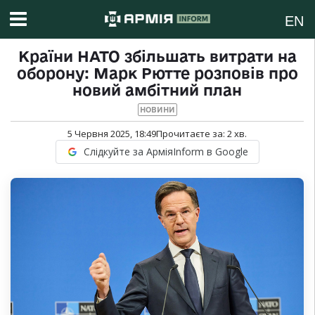
EN
Країни НАТО збільшать витрати на
оборону: Марк Рютте розповів про
новий амбітний план
НОВИНИ
5 Червня 2025, 18:49
Прочитаєте за:
2
хв.
Слідкуйте за АрміяInform в Google