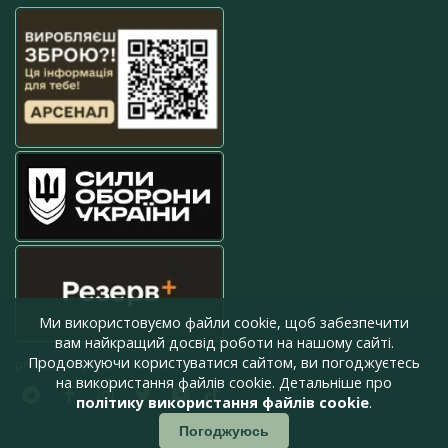
Ми використовуємо файли cookie, щоб забезпечити
вам найкращий досвід роботи на нашому сайті.
Продовжуючи користуватися сайтом, ви погоджуєтесь
press@armyinform.com.ua
на використання файлів cookie. Детальніше про
політику використання файлів cookie
.
Погоджуюсь