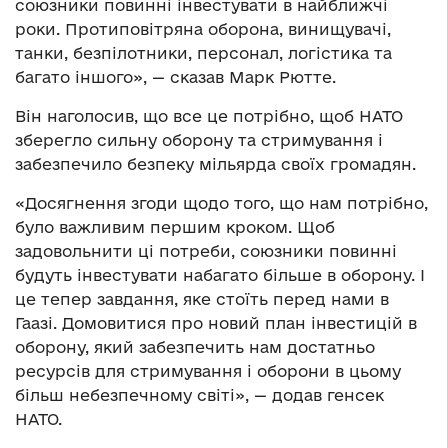
союзники повинні інвестувати в найближчі
роки. Протиповітряна оборона, винищувачі,
танки, безпілотники, персонал, логістика та
багато іншого», — сказав Марк Рютте.
Він наголосив, що все це потрібно, щоб НАТО
зберегло сильну оборону та стримування і
забезпечило безпеку мільярда своїх громадян.
«Досягнення згоди щодо того, що нам потрібно,
було важливим першим кроком. Щоб
задовольнити ці потреби, союзники повинні
будуть інвестувати набагато більше в оборону. І
це тепер завдання, яке стоїть перед нами в
Гаазі. Домовитися про новий план інвестицій в
оборону, який забезпечить нам достатньо
ресурсів для стримування і оборони в цьому
більш небезпечному світі», — додав генсек
НАТО.