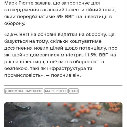
Марк Рютте заявив, що запропонує для
затвердження загальний інвестиційний план,
який передбачатиме 5% ВВП на інвестиції в
оборону.
«3,5% ВВП на основні видатки на оборону. Це
базується на тому, скільки коштуватиме
досягнення нових цілей щодо потенціалу, про
які щойно домовилися міністри. І 1,5% ВВП на
рік на інвестиції, пов’язані з обороною та
безпекою, такі як інфраструктура та
промисловість», — пояснив він.
ДОПОМОГА ПАРТНЕРІВ
МАРК РЮТТЕ
НАТО