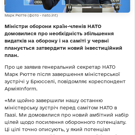
Марк Рютте (фото - nato.int)
Міністри оборони країн-членів НАТО
домовилися про необхідність збільшення
видатків на оборону і на саміті у червні
планується затвердити новий інвестиційний
план.
Про це заявив генеральний секретар НАТО
Марк Рютте після завершення міністерської
зустрічі у Брюсселі, повідомляє кореспондент
АрміяInform.
«Ми щойно завершили нашу останню
міністерську зустріч перед самітом НАТО в
Гаазі. Ми домовилися про новий амбітний набір
цілей щодо посилення оборонного потенціалу.
Ці цілі точно описують, у який потенціал