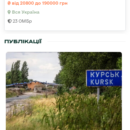
від 20800 до 190000 грн
Вся Україна
23 ОМБр
ПУБЛІКАЦІЇ