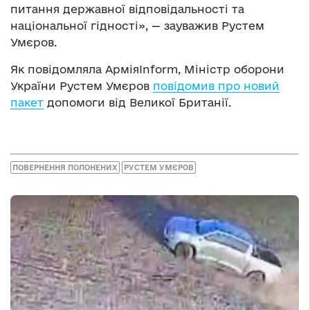
питання державної відповідальності та
національної гідності», — зауважив Рустем
Умєров.
Як повідомляла АрміяInform, Міністр оборони
України Рустем Умєров
повідомив про новий
пакет
допомоги від Великої Британії.
ПОВЕРНЕННЯ ПОЛОНЕНИХ
РУСТЕМ УМЄРОВ