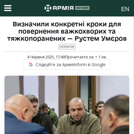
EN
Визначили конкретні кроки для
повернення важкохворих та
тяжкопоранених — Рустем Умєров
НОВИНИ
4 Червня 2025, 17:40
Прочитаєте за:
< 1
хв.
Слідкуйте за АрміяInform в Google