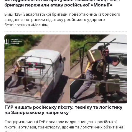
бригади пережили атаку російської «Молнії»
Бійці 128-ї Закарпатської бригади, повертаючись із бойового
завдання, потрапили під атаку російського ударного
безпілотника «Молнія».
ГУР нищать російську піхоту, техніку та логістику
на Запорізькому напрямку
Спецпризначенці ГУР показали кадри знищення російської
піхоти, артилерії, транспорту, дронів та логістичних об’єктів на