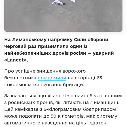
На Лиманському напрямку Сили оборони
черговий раз приземлили один із
найнебезпечніших дронів росіян — ударний
«Lancet».
Про успішне знищення ворожого
безпілотника
повідомили
на сторінці 63-
ї окремої механізованої бригади.
Зазначається, що «Lancet» є найнебезпечнішим
з російських дронів, які літають на Лиманщині.
Цей камікадзе з 5-кілограмовим боєприпасом
може подолати до 50 кілометрів, має систему
автоматичного наведення на ціль і здатен