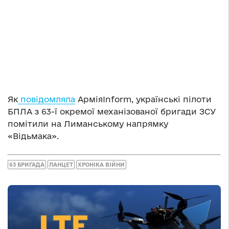
Як
повідомляла
АрміяInform, українські пілоти
БПЛА з 63-ї окремої механізованої бригади ЗСУ
помітили на Лиманському напрямку
«Відьмака».
63 БРИГАДА
ЛАНЦЕТ
ХРОНІКА ВІЙНИ