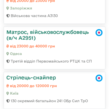
від 20000 до 23000 грн
Запоріжжя
Військова частина А3130
Матрос, військовослужбовець
(в/ч А2951)
від 23000 до 40000 грн
Одеса
Третій відділ Первомайського РТЦК та СП
Стрілець-снайпер
від 20000 до 120000 грн
Київ
130 окремий батальйон 241 ОБр Сил ТрО