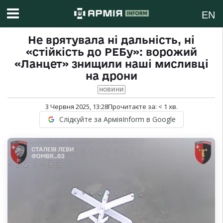
EN
Не врятувала ні дальність, ні
«стійкість до РЕБу»: ворожий
«Ланцет» знищили наші мисливці
на дрони
НОВИНИ
3 Червня 2025, 13:28
Прочитаєте за:
< 1
хв.
Слідкуйте за АрміяInform в Google