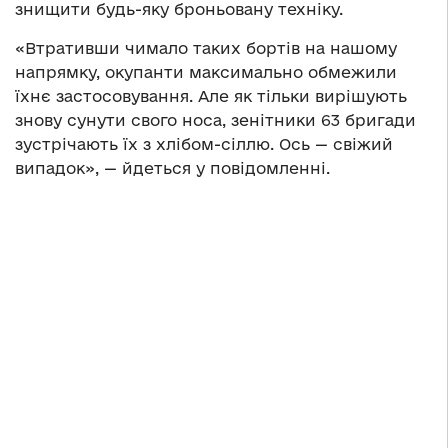
знищити будь-яку броньовану техніку.
«Втративши чимало таких бортів на нашому
напрямку, окупанти максимально обмежили
їхнє застосовування. Але як тільки вирішують
знову сунути свого носа, зенітники 63 бригади
зустрічають їх з хлібом-сіллю. Ось — свіжий
випадок», — йдеться у повідомленні.