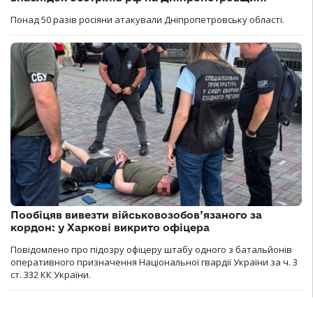
Понад 50 разів росіяни атакували Дніпропетровську області.
Пообіцяв вивезти військовозобов’язаного за
кордон: у Харкові викрито офіцера
Повідомлено про підозру офіцеру штабу одного з батальйонів
оперативного призначення Національної гвардії України за ч. 3
ст. 332 КК України.