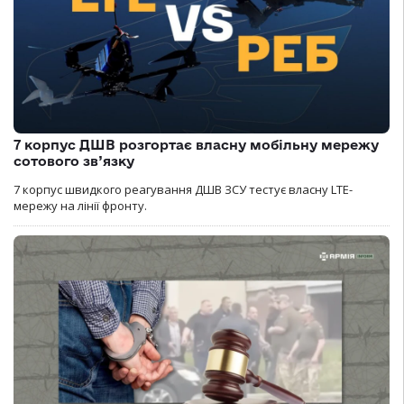
7 корпус ДШВ розгортає власну мобільну мережу
сотового зв’язку
7 корпус швидкого реагування ДШВ ЗСУ тестує власну LTE-
мережу на лінії фронту.