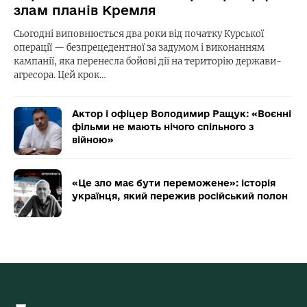
злам планів Кремля
Сьогодні виповнюється два роки від початку Курської
операції — безпрецедентної за задумом і виконанням
кампанії, яка перенесла бойові дії на територію держави-
агресора. Цей крок…
Актор і офіцер Володимир Ращук: «Воєнні
фільми не мають нічого спільного з
війною»
«Це зло має бути переможене»: історія
українця, який пережив російський полон