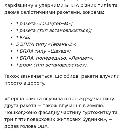
Харківщину 8 ударними БПЛА різних типів та
двома балістичними ракетами, зокрема:
1 ракета «Іскандер-М»;
1 ракета (тип встановлюється);
1 КАБ;
5 БПЛА типу «Герань-2»;
1 БПЛА типу «Шахед»;
1 БПЛА, попередньо, «Ланцет»;
1 дрон (тип встановлюється).
Також зазначається, що обидві ракети влучили
просто в дорогу.
«Перша ракета влучила в проїжджу частину.
Друга ракета — також влучання в землю.
Пошкоджено фасадну частину гуртожитку та
три пʼятиповерхових житлових будинки», —
додав голова ОДА.