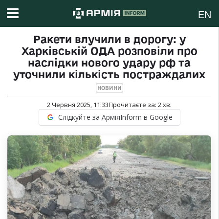
EN
Ракети влучили в дорогу: у
Харківській ОДА розповіли про
наслідки нового удару рф та
уточнили кількість постраждалих
НОВИНИ
2 Червня 2025, 11:33
Прочитаєте за:
2
хв.
Слідкуйте за АрміяInform в Google