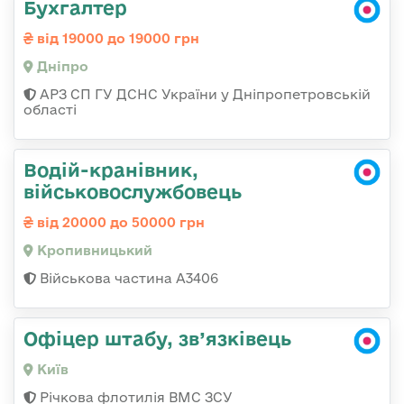
Бухгалтер
від 19000 до 19000 грн
Дніпро
АРЗ СП ГУ ДСНС України у Дніпропетровській
області
Водій-кранівник,
військовослужбовець
від 20000 до 50000 грн
Кропивницький
Військова частина А3406
Офіцер штабу, зв’язківець
Київ
Річкова флотилія ВМС ЗСУ