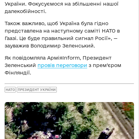
України. Фокусуємося на збільшенні нашої
далекобійності.
Також важливо, щоб Україна була гідно
представлена на наступному саміті НАТО в
Гаазі. Це буде правильний сигнал Росії», —
зауважив Володимир Зеленський.
Як повідомляла АрміяInform, Президент
Зеленський
провів переговори
з прем’єром
Фінляндії.
НАТО
ПРЕЗИДЕНТ УКРАЇНИ