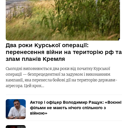
Два роки Курської операції:
перенесення війни на територію рф та
злам планів Кремля
Сьогодні виповнюється два роки від початку Курської
операції — безпрецедентної за задумом і виконанням
кампанії, яка перенесла бойові дії на територію держави-
агресора. Цей крок…
Актор і офіцер Володимир Ращук: «Воєнні
фільми не мають нічого спільного з
війною»