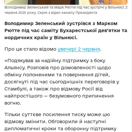
Володимир Зеленський та Марк Рютте під час зустрічі у Вільнюсі. 2
червня 2025 року. Скрін з відео каналу Президента
Володимир Зеленський зустрівся з Марком
Рютте під час саміту Бухарестської дев’ятки та
нордичних країн у Вільнюсі.
Про це стало відомо
увечері 2 червня
.
«Подякував за надійну підтримку з боку
Альянсу. Розповів про домовленості щодо
обміну полоненими та повернення дітей,
досягнуті під час сьогоднішніх переговорів у
Стамбулі, а також про відмову Росії від
найпростішого — безумовного припинення
вогню.
Тільки суттєве посилення тиску може цю
відмову змінити. Обговорили й наступні
дипломатичні кроки та оборонну підтримку