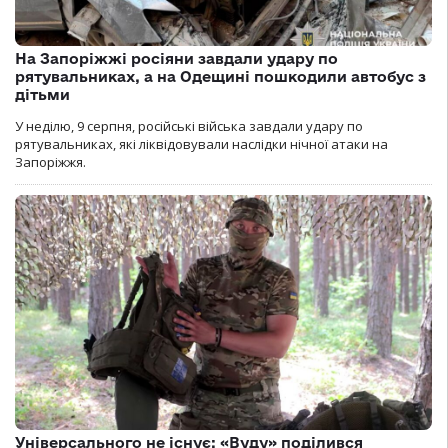
На Запоріжжі росіяни завдали удару по
рятувальниках, а на Одещині пошкодили автобус з
дітьми
У неділю, 9 серпня, російські війська завдали удару по
рятувальниках, які ліквідовували наслідки нічної атаки на
Запоріжжя.
Універсального не існує: «Вуду» поділився