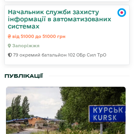
Начальник служби захисту
інформації в автоматизованих
системах
від 51000 до 51000 грн
Запоріжжя
79 окремий батальйон 102 ОБр Сил ТрО
ПУБЛІКАЦІЇ