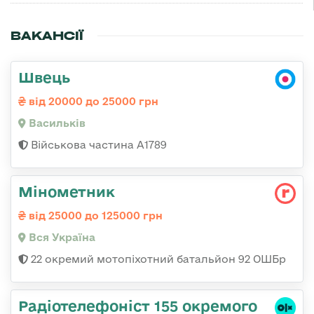
ВАКАНСІЇ
Швець
від 20000 до 25000 грн
Васильків
Військова частина А1789
Мінометник
від 25000 до 125000 грн
Вся Україна
22 окремий мотопіхотний батальйон 92 ОШБр
Радіотелефоніст 155 окремого