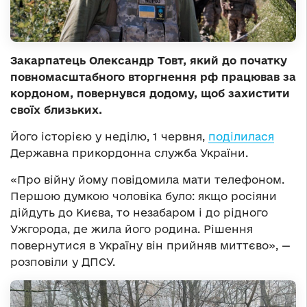
Закарпатець Олександр Товт, який до початку
повномасштабного вторгнення рф працював за
кордоном, повернувся додому, щоб захистити
своїх близьких.
Його історією у неділю, 1 червня,
поділилася
Державна прикордонна служба України.
«Про війну йому повідомила мати телефоном.
Першою думкою чоловіка було: якщо росіяни
дійдуть до Києва, то незабаром і до рідного
Ужгорода, де жила його родина. Рішення
повернутися в Україну він прийняв миттєво», —
розповіли у ДПСУ.