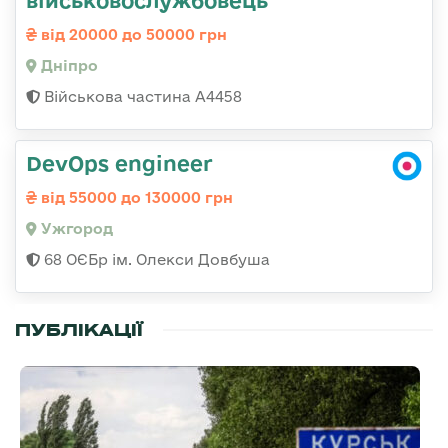
від 20000 до 50000 грн
Дніпро
Військова частина А4458
DevOps engineer
від 55000 до 130000 грн
Ужгород
68 ОЄБр ім. Олекси Довбуша
ПУБЛІКАЦІЇ