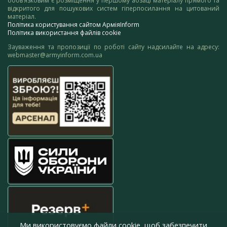
обов’язковим є розміщення у першому абзаці матеріалу прямого та
відкритого для пошукових систем гіперпосилання на цитований
матеріал.
Політика користування сайтом АрміяInform
Політика використання файлів cookie
Зауваження та пропозиції по роботі сайту надсилайте на адресу:
webmaster@armyinform.com.ua
Ми використовуємо файли cookie, щоб забезпечити