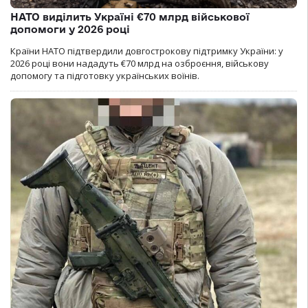
НАТО виділить Україні €70 млрд військової
допомоги у 2026 році
Країни НАТО підтвердили довгострокову підтримку України: у
2026 році вони нададуть €70 млрд на озброєння, військову
допомогу та підготовку українських воїнів.