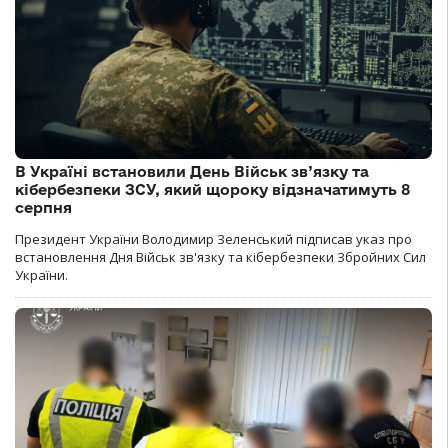
В Україні встановили День Військ зв’язку та
кібербезпеки ЗСУ, який щороку відзначатимуть 8
серпня
Президент України Володимир Зеленський підписав указ про
встановлення Дня Військ зв'язку та кібербезпеки Збройних Сил
України.