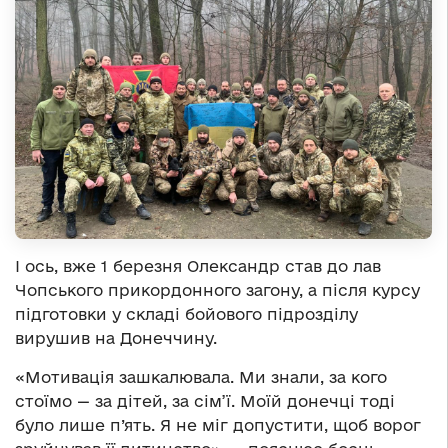
І ось, вже 1 березня Олександр став до лав
Чопського прикордонного загону, а після курсу
підготовки у складі бойового підрозділу
вирушив на Донеччину.
«Мотивація зашкалювала. Ми знали, за кого
стоїмо — за дітей, за сім’ї. Моїй донечці тоді
було лише п’ять. Я не міг допустити, щоб ворог