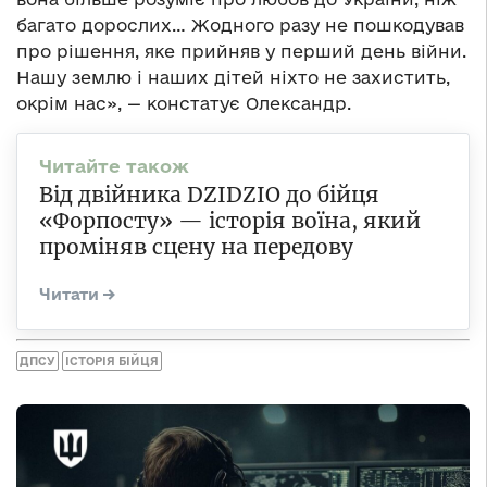
багато дорослих… Жодного разу не пошкодував
про рішення, яке прийняв у перший день війни.
Нашу землю і наших дітей ніхто не захистить,
окрім нас», — констатує Олександр.
Від двійника DZIDZIO до бійця
«Форпосту» — історія воїна, який
проміняв сцену на передову
ДПСУ
ІСТОРІЯ БІЙЦЯ