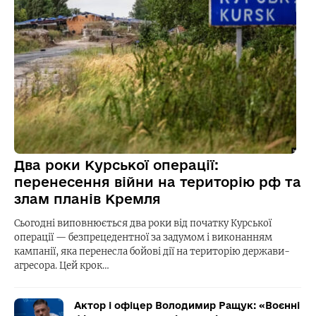
Два роки Курської операції:
перенесення війни на територію рф та
злам планів Кремля
Сьогодні виповнюється два роки від початку Курської
операції — безпрецедентної за задумом і виконанням
кампанії, яка перенесла бойові дії на територію держави-
агресора. Цей крок…
Актор і офіцер Володимир Ращук: «Воєнні