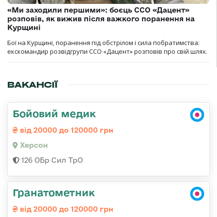
«Ми заходили першими»: боєць ССО «Дацент»
розповів, як вижив після важкого поранення на
Курщині
Бої на Курщині, поранення під обстрілом і сила побратимства:
екскомандир розвідгрупи ССО «Дацент» розповів про свій шлях.
ВАКАНСІЇ
Бойовий медик
від 20000 до 120000 грн
Херсон
126 ОБр Сил ТрО
Гранатометник
від 20000 до 120000 грн