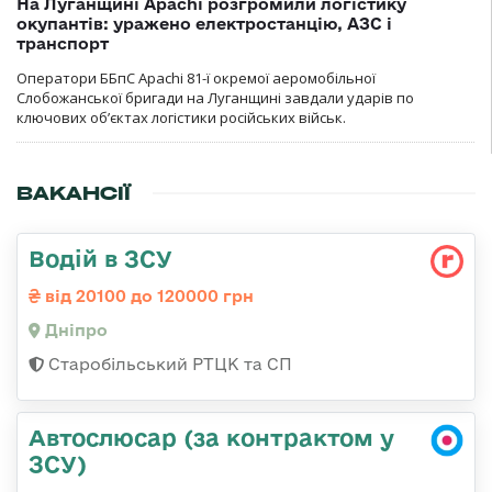
На Луганщині Apachi розгромили логістику
окупантів: уражено електростанцію, АЗС і
транспорт
Оператори ББпС Apachi 81-ї окремої аеромобільної
Слобожанської бригади на Луганщині завдали ударів по
ключових об’єктах логістики російських військ.
ВАКАНСІЇ
Водій в ЗСУ
від 20100 до 120000 грн
Дніпро
Старобільський РТЦК та СП
Автослюсар (за контрактом у
ЗСУ)