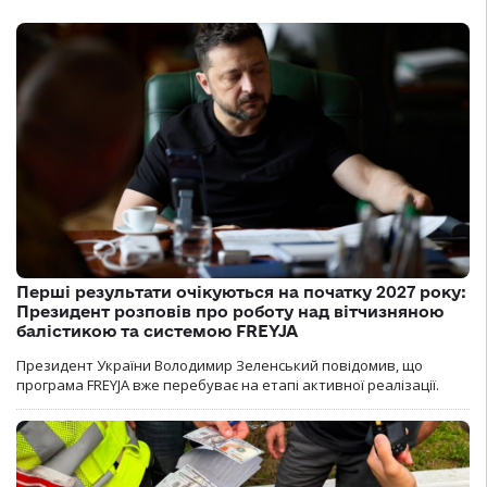
Перші результати очікуються на початку 2027 року:
Президент розповів про роботу над вітчизняною
балістикою та системою FREYJA
Президент України Володимир Зеленський повідомив, що
програма FREYJA вже перебуває на етапі активної реалізації.