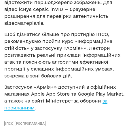
відстежити першоджерело зображень. Для
відео існує сервіс inVID — браузерне
розширення для перевірки автентичність
відеоматеріалів.
Щоб дізнатися більше про протидію ІПСО,
рекомендуємо пройти курс «Інформаційна
стійкість» у застосунку «Армія+». Лектори
розглядають реальні приклади інформаційних
атак та пояснюють алгоритми ефективної
протидії у складних інформаційних умовах,
зокрема в зоні бойових дій.
Застосунок «Армія+» доступний в офіційних
магазинах Apple App Store та Google Play Market,
а також на сайті Міністерства оборони
за
посиланням
.
ІПСО
РОСПРОПАГАНДА