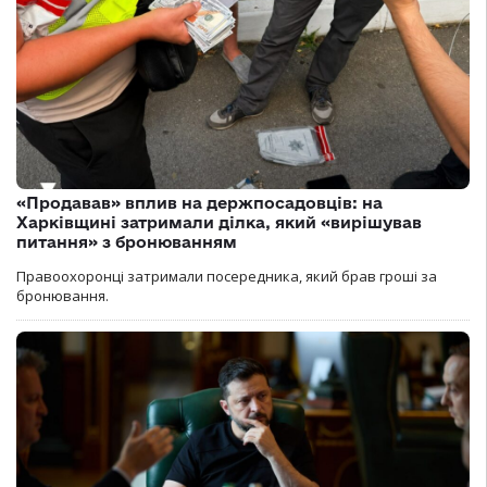
«Продавав» вплив на держпосадовців: на
Харківщині затримали ділка, який «вирішував
питання» з бронюванням
Правоохоронці затримали посередника, який брав гроші за
бронювання.