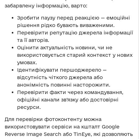
забарвлену інформацію, варто:
Зробити паузу перед реакцією — емоційні
рішення рідко бувають виваженими.
Перевірити репутацію джерела інформації
та її авторів.
Оцінити актуальність новини, чи не
використовується старий контекст у нових
умовах.
Ідентифікувати першоджерело —
відсутність чіткого джерела або
анонімність повинні насторожити.
Перевірити факти через командування,
офіційні канали зв’язку або достовірні
ресурси.
Для перевірки фотоконтенту можна
використовувати сервіси на кшталт Google
Reverse Image Search або TinEye, які дозволяють