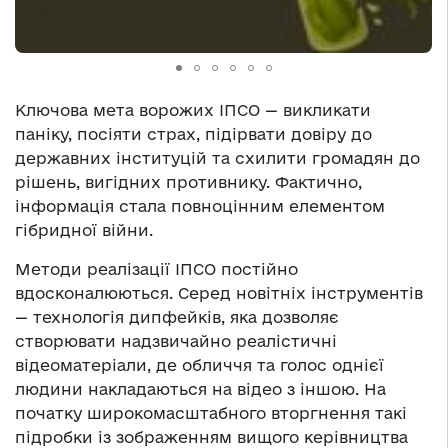
Ключова мета ворожих ІПСО — викликати
паніку, посіяти страх, підірвати довіру до
державних інституцій та схилити громадян до
рішень, вигідних противнику. Фактично,
інформація стала повноцінним елементом
гібридної війни.
Методи реалізації ІПСО постійно
вдосконалюються. Серед новітніх інструментів
— технологія дипфейків, яка дозволяє
створювати надзвичайно реалістичні
відеоматеріали, де обличчя та голос однієї
людини накладаються на відео з іншою. На
початку широкомасштабного вторгнення такі
підробки із зображенням вищого керівництва