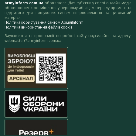
armyinform.com.ua
обов’язкове. Для суб’єктів у сфері онлайн-медіа
обов’язковим є розміщення у першому абзаці матеріалу прямого та
відкритого для пошукових систем гіперпосилання на цитований
матеріал.
Політика користування сайтом АрміяInform
Політика використання файлів cookie
Зауваження та пропозиції по роботі сайту надсилайте на адресу:
webmaster@armyinform.com.ua