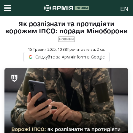
EN
Як розпізнати та протидіяти
ворожим ІПСО: поради Міноборони
НОВИНИ
15 Травня 2025, 10:38
Прочитаєте за:
2
хв.
Слідкуйте за АрміяInform в Google