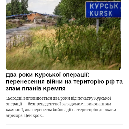
Два роки Курської операції:
перенесення війни на територію рф та
злам планів Кремля
Сьогодні виповнюється два роки від початку Курської
операції — безпрецедентної за задумом і виконанням
кампанії, яка перенесла бойові дії на територію держави-
агресора. Цей крок…