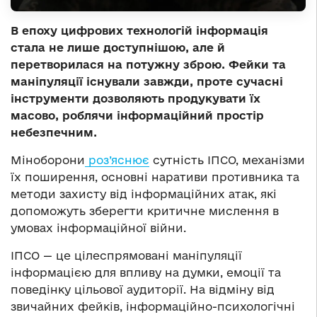
В епоху цифрових технологій інформація
стала не лише доступнішою, але й
перетворилася на потужну зброю. Фейки та
маніпуляції існували завжди, проте сучасні
інструменти дозволяють продукувати їх
масово, роблячи інформаційний простір
небезпечним.
Міноборони
роз’яснює
сутність ІПСО, механізми
їх поширення, основні наративи противника та
методи захисту від інформаційних атак, які
допоможуть зберегти критичне мислення в
умовах інформаційної війни.
ІПСО — це цілеспрямовані маніпуляції
інформацією для впливу на думки, емоції та
поведінку цільової аудиторії. На відміну від
звичайних фейків, інформаційно-психологічні