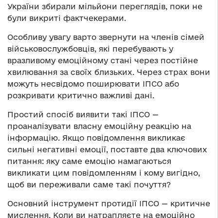
України збирали мільйони переглядів, поки не
були викриті фактчекерами.
Особливу увагу варто звернути на членів сімей
військовослужбовців, які перебувають у
вразливому емоційному стані через постійне
хвилювання за своїх близьких. Через страх вони
можуть несвідомо поширювати ІПСО або
розкривати критично важливі дані.
Простий спосіб виявити такі ІПСО —
проаналізувати власну емоційну реакцію на
інформацію. Якщо повідомлення викликає
сильні негативні емоції, поставте два ключових
питання: яку саме емоцію намагаються
викликати цим повідомленням і кому вигідно,
щоб ви переживали саме такі почуття?
Основний інструмент протидії ІПСО — критичне
мислення. Коли ви натрапляєте на емоційно