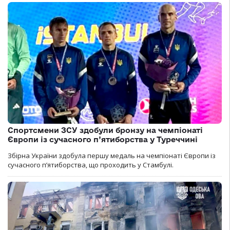
Спортсмени ЗСУ здобули бронзу на чемпіонаті
Європи із сучасного п’ятиборства у Туреччині
Збірна України здобула першу медаль на чемпіонаті Європи із
сучасного п’ятиборства, що проходить у Стамбулі.