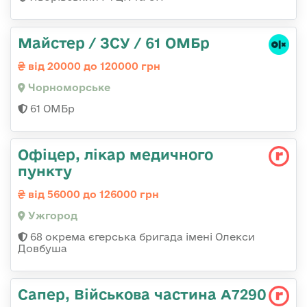
Майстер / ЗСУ / 61 ОМБр
від 20000 до 120000 грн
Чорноморське
61 ОМБр
Офіцер, лікар медичного
пункту
від 56000 до 126000 грн
Ужгород
68 окрема єгерська бригада імені Олекси
Довбуша
Сапер, Військова частина А7290