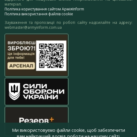
матеріал.
Політика користування сайтом АрміяInform
Політика використання файлів cookie
Зауваження та пропозиції по роботі сайту надсилайте на адресу:
webmaster@armyinform.com.ua
Ми використовуємо файли cookie, щоб забезпечити
вам найкращий досвід роботи на нашому сайті.