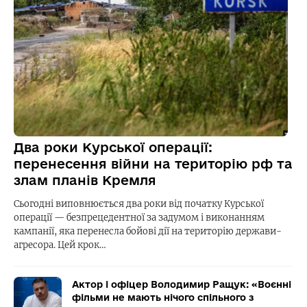
Два роки Курської операції:
перенесення війни на територію рф та
злам планів Кремля
Сьогодні виповнюється два роки від початку Курської
операції — безпрецедентної за задумом і виконанням
кампанії, яка перенесла бойові дії на територію держави-
агресора. Цей крок…
Актор і офіцер Володимир Ращук: «Воєнні
фільми не мають нічого спільного з