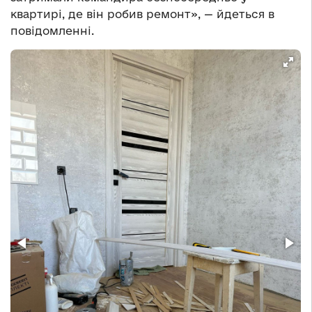
квартирі, де він робив ремонт», — йдеться в
повідомленні.