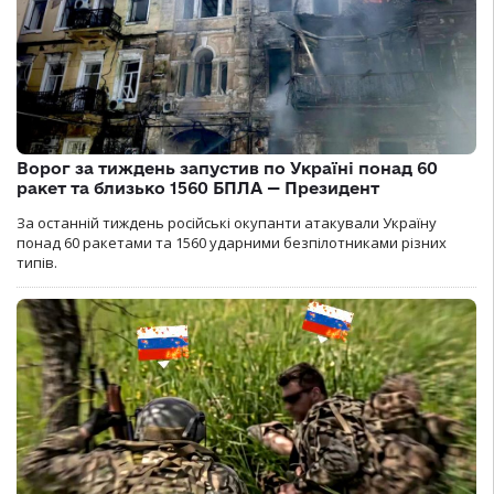
Ворог за тиждень запустив по Україні понад 60
ракет та близько 1560 БПЛА — Президент
За останній тиждень російські окупанти атакували Україну
понад 60 ракетами та 1560 ударними безпілотниками різних
типів.