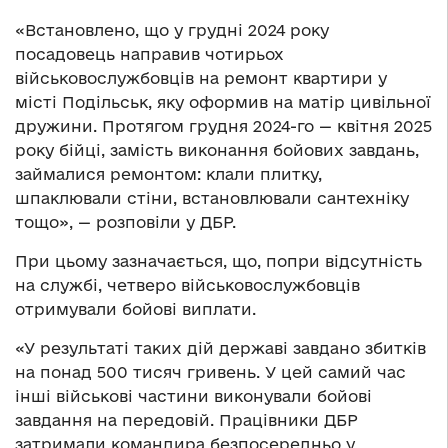
«Встановлено, що у грудні 2024 року
посадовець направив чотирьох
військовослужбовців на ремонт квартири у
місті Подільськ, яку оформив на матір цивільної
дружини. Протягом грудня 2024-го — квітня 2025
року бійці, замість виконання бойових завдань,
займалися ремонтом: клали плитку,
шпаклювали стіни, встановлювали сантехніку
тощо», — розповіли у ДБР.
При цьому зазначається, що, попри відсутність
на службі, четверо військовослужбовців
отримували бойові виплати.
«У результаті таких дій державі завдано збитків
на понад 500 тисяч гривень. У цей самий час
інші військові частини виконували бойові
завдання на передовій. Працівники ДБР
затримали командира безпосередньо у