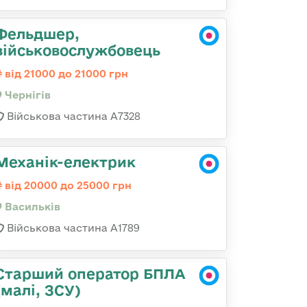
Фельдшер,
військовослужбовець
від 21000 до 21000 грн
Чернігів
Військова частина А7328
Механік-електрик
від 20000 до 25000 грн
Васильків
Військова частина А1789
Старший оператор БПЛА
(малі, ЗСУ)