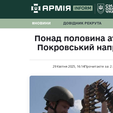
#НОВИНИ
ДОВІДНИК РЕКРУТА
Понад половина а
Покровський нап
29 Квітня 2025, 16:14
Прочитаєте за:
2