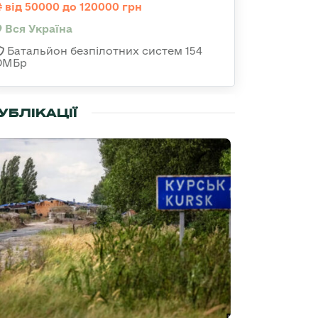
від 50000 до 120000 грн
Вся Україна
Батальйон безпілотних систем 154
ОМБр
УБЛІКАЦІЇ