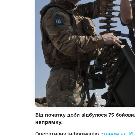
Від початку доби відбулося 75 бойови
напрямку.
Оперативну інформацію
станом на 16: