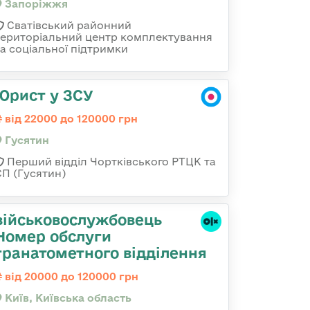
Запоріжжя
Сватівський районний
територіальний центр комплектування
та соціальної підтримки
Юрист у ЗСУ
від 22000 до 120000 грн
Гусятин
Перший відділ Чортківського РТЦК та
СП (Гусятин)
військовослужбовець
Номер обслуги
гранатометного відділення
від 20000 до 120000 грн
Київ, Київська область