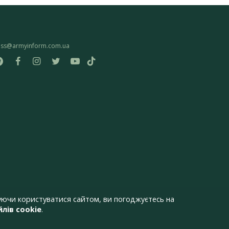
ess@armyinform.com.ua
ючи користуватися сайтом, ви погоджуєтесь на
лів cookie
.