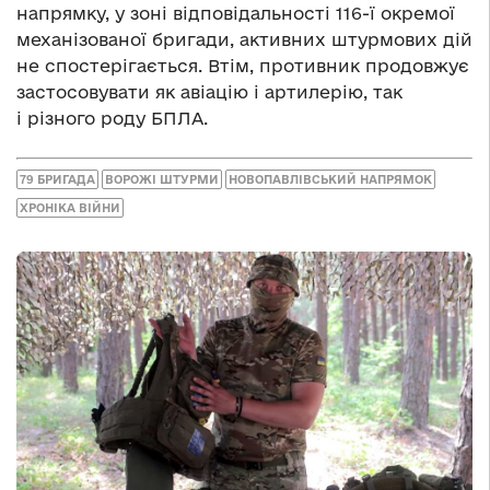
напрямку, у зоні відповідальності 116-ї окремої
механізованої бригади, активних штурмових дій
не спостерігається. Втім, противник продовжує
застосовувати як авіацію і артилерію, так
і різного роду БПЛА.
79 БРИГАДА
ВОРОЖІ ШТУРМИ
НОВОПАВЛІВСЬКИЙ НАПРЯМОК
ХРОНІКА ВІЙНИ