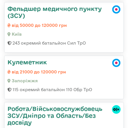
Фельдшер медичного пункту
(ЗСУ)
від 50000 до 120000 грн
Київ
243 окремий батальйон Сил ТрО
Кулеметник
від 21000 до 120000 грн
Запоріжжя
115 окремий батальйон 110 ОБр ТрО
Робота/Військовослужбовець
ЗСУ/Дніпро та Область/Без
досвіду