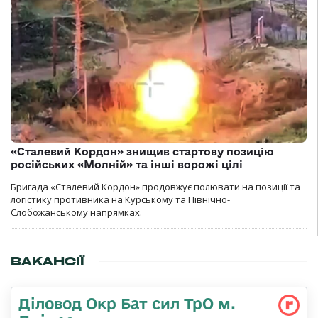
«Сталевий Кордон» знищив стартову позицію
російських «Молній» та інші ворожі цілі
Бригада «Сталевий Кордон» продовжує полювати на позиції та
логістику противника на Курському та Північно-
Слобожанському напрямках.
ВАКАНСІЇ
Діловод Окр Бат сил ТрО м.