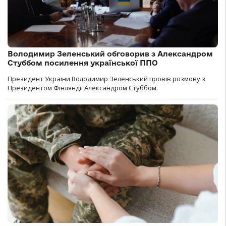
Володимир Зеленський обговорив з Александром
Стуббом посилення української ППО
Президент України Володимир Зеленський провів розмову з
Президентом Фінляндії Александром Стуббом.