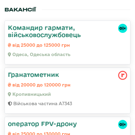
ВАКАНСІЇ
Командир гаpмати,
військовослужбовець
від 25000 до 125000 грн
Одеса, Одеська область
Гранатометник
від 20000 до 120000 грн
Кропивницький
Військова частина А7343
оператор FPV-дрону
від 25000 до 130000 грн