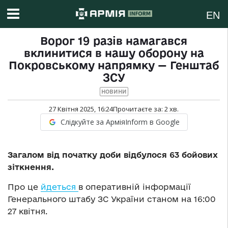
EN
Ворог 19 разів намагався
вклинитися в нашу оборону на
Покровському напрямку — Генштаб
ЗСУ
НОВИНИ
27 Квітня 2025, 16:24
Прочитаєте за:
2
хв.
Слідкуйте за АрміяInform в Google
Загалом від початку доби відбулося 63 бойових
зіткнення.
Про це
йдеться
в оперативній інформації
Генерального штабу ЗС України станом на 16:00
27 квітня.