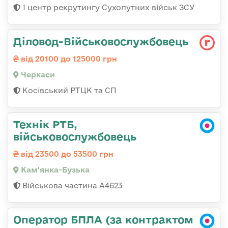
1 центр рекрутингу Сухопутних військ ЗСУ
Діловод-Військовослужбовець
від 20100 до 125000 грн
Черкаси
Косівський РТЦК та СП
Технік РТБ,
військовослужбовець
від 23500 до 53500 грн
Кам'янка-Бузька
Військова частина А4623
Оператор БПЛА (за контрактом