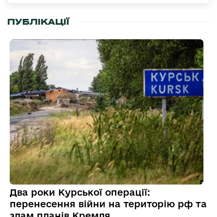
ПУБЛІКАЦІЇ
Два роки Курської операції:
перенесення війни на територію рф та
злам планів Кремля