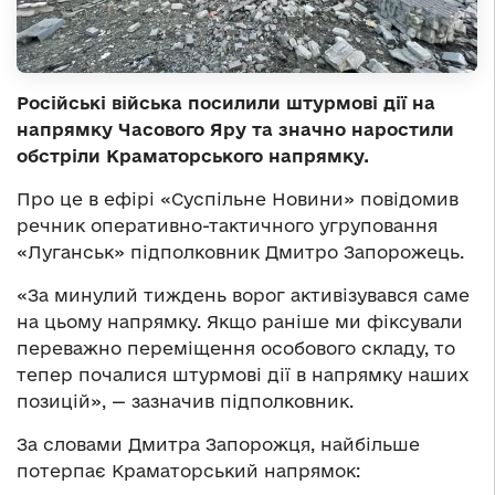
Російські війська посилили штурмові дії на
напрямку Часового Яру та значно наростили
обстріли Краматорського напрямку.
Про це в ефірі «Суспільне Новини» повідомив
речник оперативно-тактичного угруповання
«Луганськ» підполковник Дмитро Запорожець.
«За минулий тиждень ворог активізувався саме
на цьому напрямку. Якщо раніше ми фіксували
переважно переміщення особового складу, то
тепер почалися штурмові дії в напрямку наших
позицій», — зазначив підполковник.
За словами Дмитра Запорожця, найбільше
потерпає Краматорський напрямок: