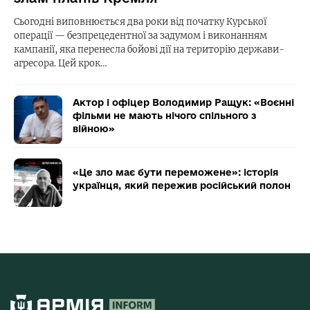
Сьогодні виповнюється два роки від початку Курської
операції — безпрецедентної за задумом і виконанням
кампанії, яка перенесла бойові дії на територію держави-
агресора. Цей крок…
Актор і офіцер Володимир Ращук: «Воєнні
фільми не мають нічого спільного з
війною»
«Це зло має бути переможене»: історія
українця, який пережив російський полон