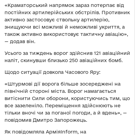
«Краматорський напрямок зараз потерпає від
постійних артилерійських обстрілів. Противник
активно застосовує ствольну артилерію,
знищуючи всі можливі й неможливі укриття, а
також активно використовує тактичну авіацію»,
— додав він.
Усього за тиждень ворог здійснив 121 авіаційний
наліт, скинувши близько 250 авіаційних бомб.
Щодо ситуації довкола Часового Яру:
«Штурмові дії ворога більше зосереджені на
північній стороні міста. Ворог намагається
витіснити Сили оборони, користуючись тим, що
все зазеленіло. Переміщення здійснюють не
тільки вночі чи за поганої погоди, а й вдень», —
повідомив Дмитро Запорожець.
Як повідомляла АрміяInform, на