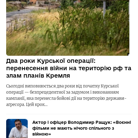
Два роки Курської операції:
перенесення війни на територію рф та
злам планів Кремля
Сьогодні виповнюється два роки від початку Курської
операції — безпрецедентної за задумом і виконанням
кампанії, яка перенесла бойові дії на територію держави-
агресора. Цей крок…
Актор і офіцер Володимир Ращук: «Воєнні
фільми не мають нічого спільного з
війною»