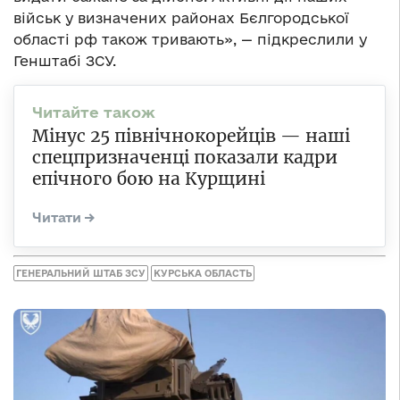
військ у визначених районах Бєлгородської
області рф також тривають», — підкреслили у
Генштабі ЗСУ.
Мінус 25 північнокорейців — наші
спецпризначенці показали кадри
епічного бою на Курщині
ГЕНЕРАЛЬНИЙ ШТАБ ЗСУ
КУРСЬКА ОБЛАСТЬ