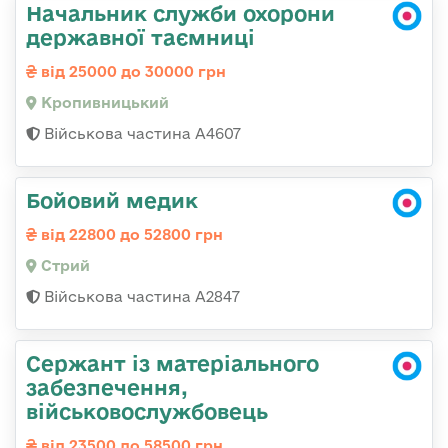
Начальник служби охорони
державної таємниці
від 25000 до 30000 грн
Кропивницький
Військова частина А4607
Бойовий медик
від 22800 до 52800 грн
Стрий
Військова частина А2847
Сержант із матеріального
забезпечення,
військовослужбовець
від 23500 до 58500 грн