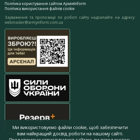
Політика користування сайтом АрміяInform
Політика використання файлів cookie
Зауваження та пропозиції по роботі сайту надсилайте на адресу:
webmaster@armyinform.com.ua
Ми використовуємо файли cookie, щоб забезпечити
вам найкращий досвід роботи на нашому сайті.
Продовжуючи користуватися сайтом, ви погоджуєтесь