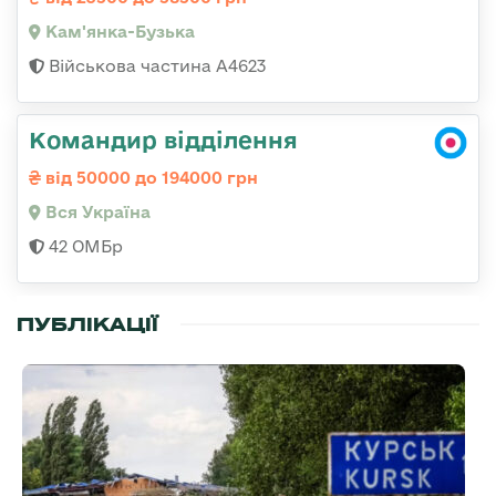
Кам'янка-Бузька
Військова частина А4623
Командир відділення
від 50000 до 194000 грн
Вся Україна
42 ОМБр
ПУБЛІКАЦІЇ