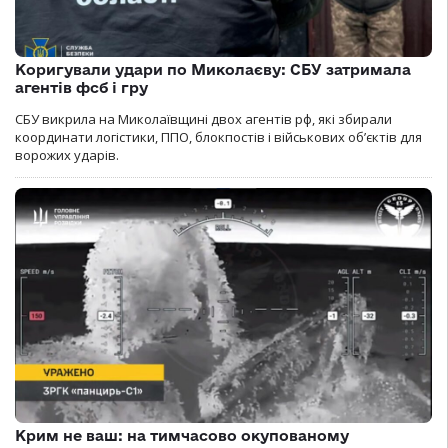
Коригували удари по Миколаєву: СБУ затримала
агентів фсб і гру
СБУ викрила на Миколаївщині двох агентів рф, які збирали
координати логістики, ППО, блокпостів і військових об’єктів для
ворожих ударів.
Крим не ваш: на тимчасово окупованому