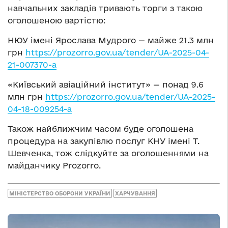
навчальних закладів тривають торги з такою
оголошеною вартістю:
НЮУ імені Ярослава Мудрого — майже 21.3 млн
грн
https://prozorro.gov.ua/tender/UA-2025-04-
21-007370-a
«Київський авіаційний інститут» — понад 9.6
млн грн
https://prozorro.gov.ua/tender/UA-2025-
04-18-009254-a
Також найближчим часом буде оголошена
процедура на закупівлю послуг КНУ імені Т.
Шевченка, тож слідкуйте за оголошеннями на
майданчику Prozorro.
МІНІСТЕРСТВО ОБОРОНИ УКРАЇНИ
ХАРЧУВАННЯ