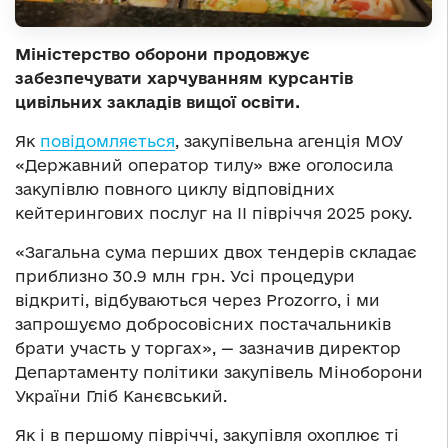
Міністерство оборони продовжує
забезпечувати харчуванням курсантів
цивільних закладів вищої освіти.
Як
повідомляється
, закупівельна агенція МОУ
«Державний оператор тилу» вже оголосила
закупівлю повного циклу відповідних
кейтерингових послуг на ІІ півріччя 2025 року.
«Загальна сума перших двох тендерів складає
приблизно 30.9 млн грн. Усі процедури
відкриті, відбуваються через Prozorro, і ми
запрошуємо добросовісних постачальників
брати участь у торгах», — зазначив директор
Департаменту політики закупівель Міноборони
України Гліб Канєвський.
Як і в першому півріччі, закупівля охоплює ті