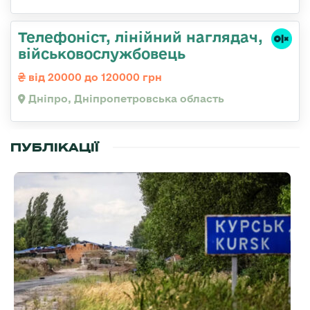
Телефоніст, лінійний наглядач,
військовослужбовець
від 20000 до 120000 грн
Дніпро, Дніпропетровська область
ПУБЛІКАЦІЇ