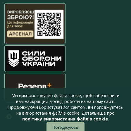
Ми використовуємо файли cookie, щоб забезпечити
вам найкращий досвід роботи на нашому сайті.
Продовжуючи користуватися сайтом, ви погоджуєтесь
press@armyinform.com.ua
на використання файлів cookie. Детальніше про
політику використання файлів cookie
.
Погоджуюсь