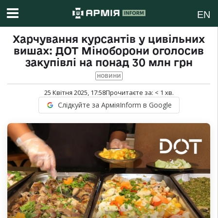
EN
Харчування курсантів у цивільних
вишах: ДОТ Міноборони оголосив
закупівлі на понад 30 млн грн
НОВИНИ
25 Квітня 2025, 17:58
Прочитаєте за:
< 1
хв.
Слідкуйте за АрміяInform в Google