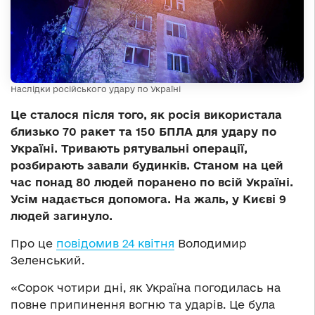
Наслідки російського удару по Україні
Це сталося після того, як росія використала
близько 70 ракет та 150 БПЛА для удару по
Україні. Тривають рятувальні операції,
розбирають завали будинків. Станом на цей
час понад 80 людей поранено по всій Україні.
Усім надається допомога. На жаль, у Києві 9
людей загинуло.
Про це
повідомив 24 квітня
Володимир
Зеленський.
«Сорок чотири дні, як Україна погодилась на
повне припинення вогню та ударів. Це була