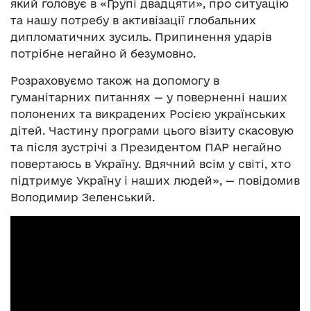
який головує в «Групі двадцяти», про ситуацію
та нашу потребу в активізації глобальних
дипломатичних зусиль. Припинення ударів
потрібне негайно й безумовно.
Розраховуємо також на допомогу в
гуманітарних питаннях — у поверненні наших
полонених та викрадених Росією українських
дітей. Частину програми цього візиту скасовую
та після зустрічі з Президентом ПАР негайно
повертаюсь в Україну. Вдячний всім у світі, хто
підтримує Україну і наших людей», — повідомив
Володимир Зеленський.