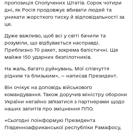
пропозиція Сполучених Штатів. Сорок чотири
дні, як Росія продовжує вбивати людей та
уникати жорсткого тиску й відповідальності за
це.
Дуже важливо, щоб всі у світі бачили та
розуміли, що відбувається насправді.
Приблизно 70 ракет, зокрема балістичні. Ще
майже 150 ударних безпілотників.
На жаль, багато руйнувань. Мої співчуття
рідним та близьким», — написав Президент.
Він очікує на доповідь військового
командування. Також доручив міністру оборони
України негайно звʼязатися з партнерами щодо
наших запитів про зміцнення ППО.
«Сьогодні поінформую Президента
Південноафриканської республіки Рамафосу,