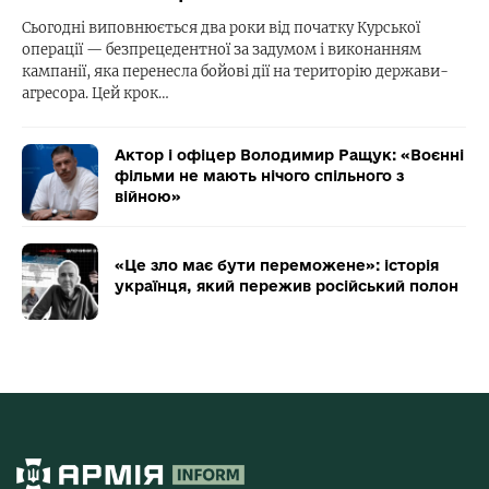
Сьогодні виповнюється два роки від початку Курської
операції — безпрецедентної за задумом і виконанням
кампанії, яка перенесла бойові дії на територію держави-
агресора. Цей крок…
Актор і офіцер Володимир Ращук: «Воєнні
фільми не мають нічого спільного з
війною»
«Це зло має бути переможене»: історія
українця, який пережив російський полон