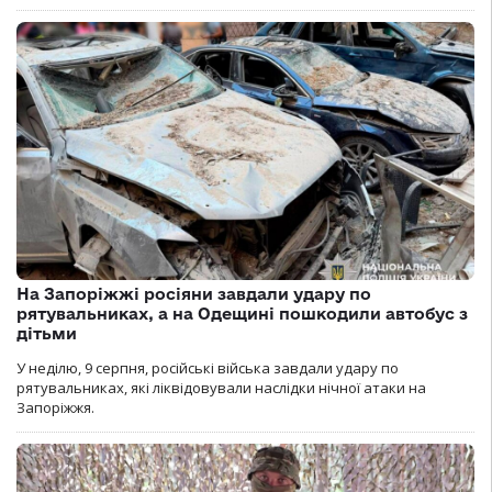
На Запоріжжі росіяни завдали удару по
рятувальниках, а на Одещині пошкодили автобус з
дітьми
У неділю, 9 серпня, російські війська завдали удару по
рятувальниках, які ліквідовували наслідки нічної атаки на
Запоріжжя.