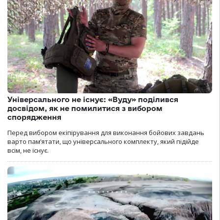
Універсального не існує: «Вуду» поділився
досвідом, як не помилитися з вибором
спорядження
Перед вибором екіпірування для виконання бойових завдань
варто пам’ятати, що універсального комплекту, який підійде
всім, не існує.