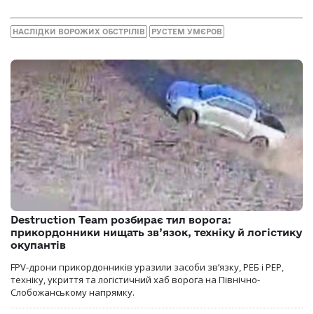
НАСЛІДКИ ВОРОЖИХ ОБСТРІЛІВ
РУСТЕМ УМЄРОВ
Destruction Team розбирає тил ворога:
прикордонники нищать зв’язок, техніку й логістику
окупантів
FPV-дрони прикордонників уразили засоби зв’язку, РЕБ і РЕР,
техніку, укриття та логістичний хаб ворога на Північно-
Слобожанському напрямку.