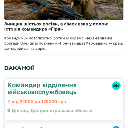
Знищив шістьох росіян, а сімох взяв у полон:
історія командира «Гіря»
Командир 3-ї мотопіхотної роти 43-ї окремої механізованої
бригади Олексій із позивним «Гіря» захищає Харківщину — край,
де народився та виріс.
ВАКАНСІЇ
Командир відділення
військовослужбовець
від 22000 до 125000 грн
Дніпро, Дніпропетровська область