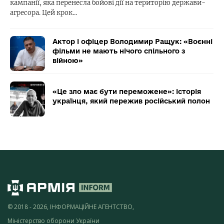
кампанії, яка перенесла бойові дії на територію держави-
агресора. Цей крок…
Актор і офіцер Володимир Ращук: «Воєнні
фільми не мають нічого спільного з
війною»
«Це зло має бути переможене»: історія
українця, який пережив російський полон
© 2018 - 2026, ІНФОРМАЦІЙНЕ АГЕНТСТВО,
Міністерство оборони України