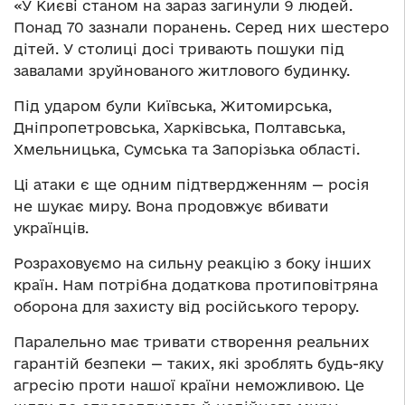
«У Києві станом на зараз загинули 9 людей.
Понад 70 зазнали поранень. Серед них шестеро
дітей. У столиці досі тривають пошуки під
завалами зруйнованого житлового будинку.
Під ударом були Київська, Житомирська,
Дніпропетровська, Харківська, Полтавська,
Хмельницька, Сумська та Запорізька області.
Ці атаки є ще одним підтвердженням — росія
не шукає миру. Вона продовжує вбивати
українців.
Розраховуємо на сильну реакцію з боку інших
країн. Нам потрібна додаткова протиповітряна
оборона для захисту від російського терору.
Паралельно має тривати створення реальних
гарантій безпеки — таких, які зроблять будь-яку
агресію проти нашої країни неможливою. Це