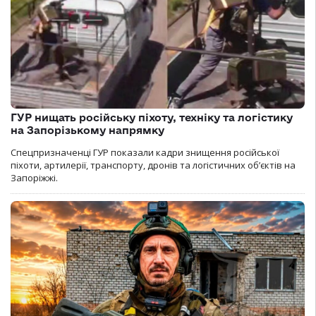
ГУР нищать російську піхоту, техніку та логістику
на Запорізькому напрямку
Спецпризначенці ГУР показали кадри знищення російської
піхоти, артилерії, транспорту, дронів та логістичних об’єктів на
Запоріжжі.