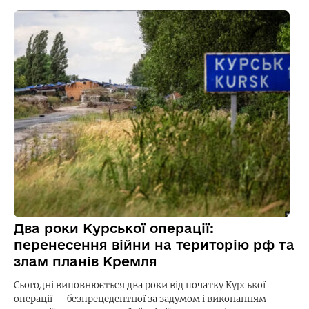
Два роки Курської операції:
перенесення війни на територію рф та
злам планів Кремля
Сьогодні виповнюється два роки від початку Курської
операції — безпрецедентної за задумом і виконанням