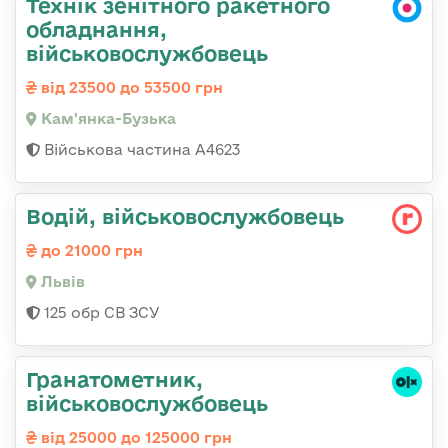
Технік зенітного ракетного
обладнання,
військовослужбовець
від 23500 до 53500 грн
Кам'янка-Бузька
Військова частина А4623
Водій, військовослужбовець
до 21000 грн
Львів
125 обр СВ ЗСУ
Гранатометник,
військовослужбовець
від 25000 до 125000 грн