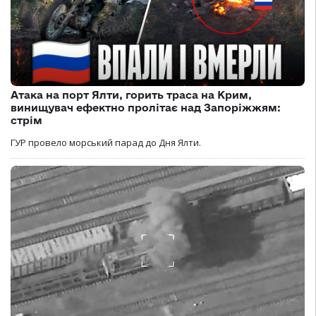
Атака на порт Ялти, горить траса на Крим,
винищувач ефектно пролітає над Запоріжжям:
стрім
ГУР провело морський парад до Дня Ялти.