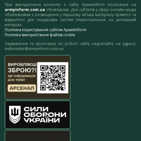
При використанні контенту з сайту АрміяInform посилання на
armyinform.com.ua
обов’язкове. Для суб’єктів у сфері онлайн-медіа
обов’язковим є розміщення у першому абзаці матеріалу прямого та
відкритого для пошукових систем гіперпосилання на цитований
матеріал.
Політика користування сайтом АрміяInform
Політика використання файлів cookie
Зауваження та пропозиції по роботі сайту надсилайте на адресу:
webmaster@armyinform.com.ua