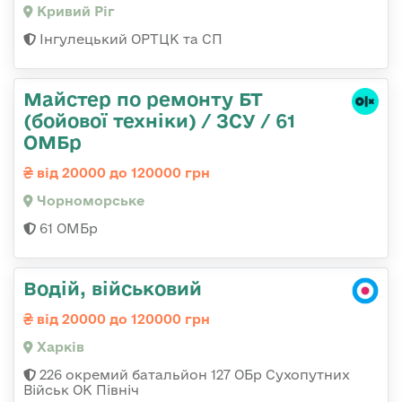
Кривий Ріг
Інгулецький ОРТЦК та СП
Майстер по ремонту БТ
(бойової техніки) / ЗСУ / 61
ОМБр
від 20000 до 120000 грн
Чорноморське
61 ОМБр
Водій, військовий
від 20000 до 120000 грн
Харків
226 окремий батальйон 127 ОБр Сухопутних
Військ ОК Північ