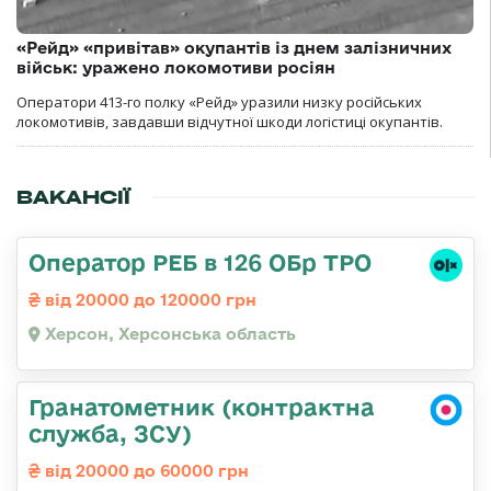
«Рейд» «привітав» окупантів із днем залізничних
військ: уражено локомотиви росіян
Оператори 413-го полку «Рейд» уразили низку російських
локомотивів, завдавши відчутної шкоди логістиці окупантів.
ВАКАНСІЇ
Оператор РЕБ в 126 ОБр ТРО
від 20000 до 120000 грн
Херсон, Херсонська область
Гранатометник (контрактна
служба, ЗСУ)
від 20000 до 60000 грн