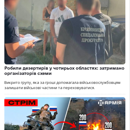
Робили дезертирів у чотирьох областях: затримано
організаторів схеми
Викрито групу, яка за гроші допомагала військовослужбовцям
залишати військові частини та переховуватися.