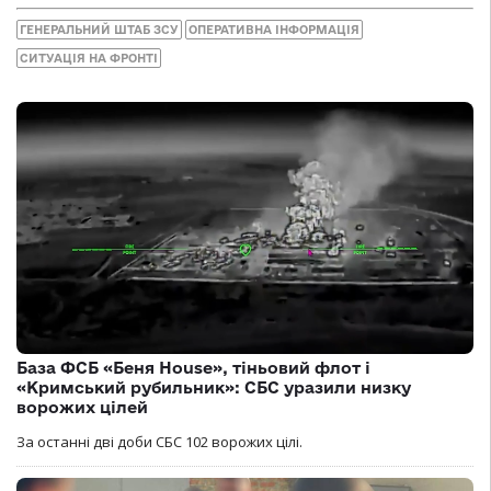
ГЕНЕРАЛЬНИЙ ШТАБ ЗСУ
ОПЕРАТИВНА ІНФОРМАЦІЯ
СИТУАЦІЯ НА ФРОНТІ
База ФСБ «Беня House», тіньовий флот і
«Кримський рубильник»: СБС уразили низку
ворожих цілей
За останні дві доби СБС 102 ворожих цілі.