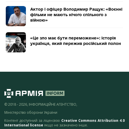
Актор і офіцер Володимир Ращук: «Воєнні
фільми не мають нічого спільного з
війною»
«Це зло має бути переможене»: історія
українця, який пережив російський полон
© 2018 - 2026, ІНФОРМАЦІЙНЕ АГЕНТСТВО,
Міністерство оборони України
Контент доступний за ліцензією
Creative Commons Attribution 4.0
International license
якщо не зазначено інше.