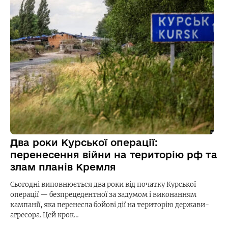
Два роки Курської операції:
перенесення війни на територію рф та
злам планів Кремля
Сьогодні виповнюється два роки від початку Курської
операції — безпрецедентної за задумом і виконанням
кампанії, яка перенесла бойові дії на територію держави-
агресора. Цей крок…