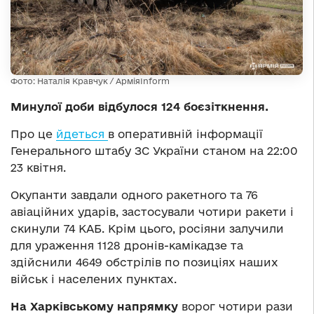
Фото: Наталія Кравчук / АрміяInform
Минулої доби відбулося 124 боєзіткнення.
Про це
йдеться
в оперативній інформації
Генерального штабу ЗС України станом на 22:00
23 квітня.
Окупанти завдали одного ракетного та 76
авіаційних ударів, застосували чотири ракети і
скинули 74 КАБ. Крім цього, росіяни залучили
для ураження 1128 дронів-камікадзе та
здійснили 4649 обстрілів по позиціях наших
військ і населених пунктах.
На Харківському напрямку
ворог чотири рази