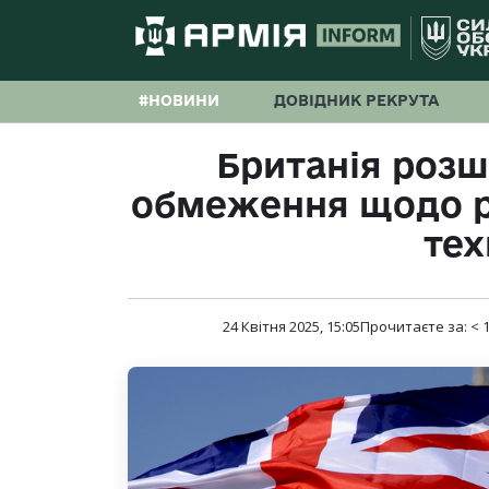
#НОВИНИ
ДОВІДНИК РЕКРУТА
Британія розш
обмеження щодо рф
тех
24 Квітня 2025, 15:05
Прочитаєте за:
< 