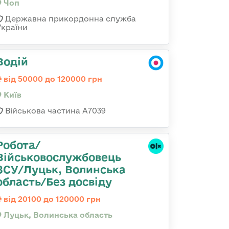
Чоп
Державна прикордонна служба
України
Водій
від 50000 до 120000 грн
Київ
Військова частина А7039
Робота/
Військовослужбовець
ЗСУ/Луцьк, Волинська
область/Без досвіду
від 20100 до 120000 грн
Луцьк, Волинська область