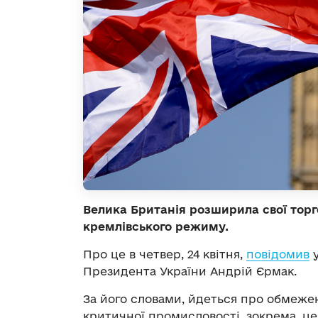
Велика Британія розширила свої торг
кремлівського режиму.
Про це в четвер, 24 квітня,
повідомив
у
Президента України Андрій Єрмак.
За його словами, йдеться про обмежен
критичної промисловості, зокрема, це 