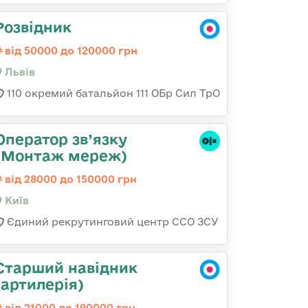
Розвідник
від 50000 до 120000 грн
Львів
110 окремий батальйон 111 ОБр Сил ТрО
Оператор зв’язку
(Монтаж мереж)
від 28000 до 150000 грн
Київ
Єдиний рекрутинговий центр ССО ЗСУ
Старший навідник
(артилерія)
від 21000 до 190000 грн