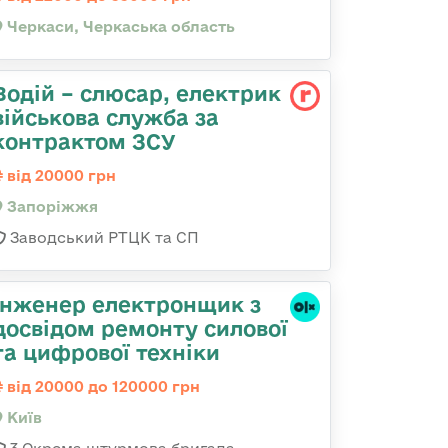
Черкаси, Черкаська область
Водій – слюсар, електрик
військова служба за
контрактом ЗСУ
від 20000 грн
Запоріжжя
Заводський РТЦК та СП
Інженер електронщик з
досвідом ремонту силової
та цифрової техніки
від 20000 до 120000 грн
Київ