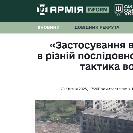
#НОВИНИ
ДОВІДНИК РЕКРУТА
«Застосування в
в різній послідовн
тактика в
23 Квітня 2025, 17:20
Прочитаєте за:
< 