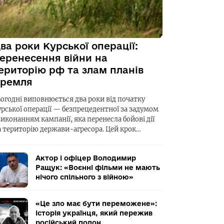
ва роки Курської операції:
еренесення війни на
ериторію рф та злам планів
ремля
ьогодні виповнюється два роки від початку
урської операції — безпрецедентної за задумом
виконанням кампанії, яка перенесла бойові дії
а територію держави-агресора. Цей крок…
Актор і офіцер Володимир
Ращук: «Воєнні фільми не мають
нічого спільного з війною»
«Це зло має бути переможене»:
історія українця, який пережив
російський полон