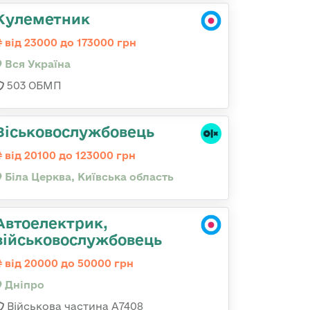
Кулеметник
від 23000 до 173000 грн
Вся Україна
503 ОБМП
Віськовослужбовець
від 20100 до 123000 грн
Біла Церква, Київська область
Автоелектрик,
військовослужбовець
від 20000 до 50000 грн
Дніпро
Військова частина А7408