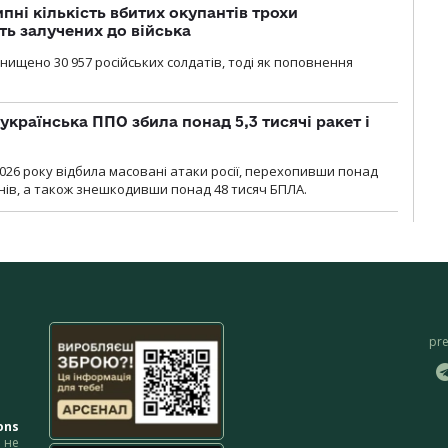
ипні кількість вбитих окупантів трохи
ть залучених до війська
нищено 30 957 російських солдатів, тоді як поповнення
українська ППО збила понад 5,3 тисячі ракет і
2026 року відбила масовані атаки росії, перехопивши понад
онів, а також знешкодивши понад 48 тисяч БПЛА.
pr
ons
не