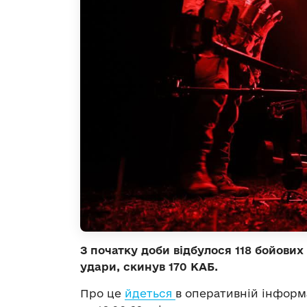
З початку доби відбулося 118 бойових 
удари, скинув 170 КАБ.
Про це
йдеться
в оперативній інформ