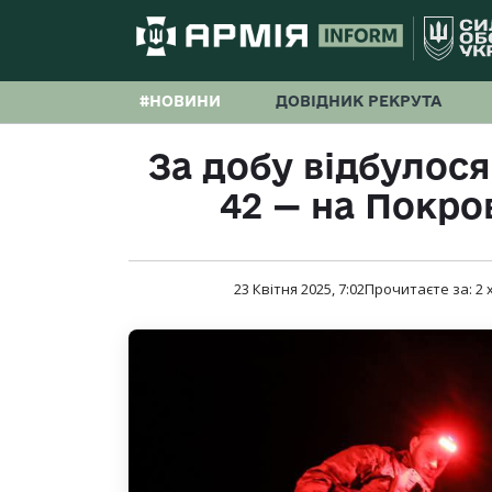
#НОВИНИ
ДОВІДНИК РЕКРУТА
За добу відбулося 
42 — на Покр
23 Квітня 2025, 7:02
Прочитаєте за:
2