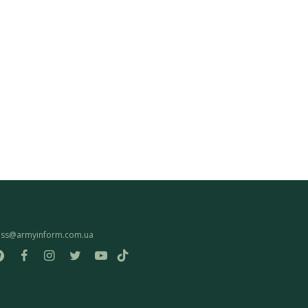
ess@armyinform.com.ua