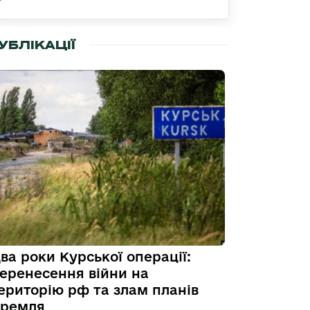
УБЛІКАЦІЇ
ва роки Курської операції:
еренесення війни на
ериторію рф та злам планів
ремля