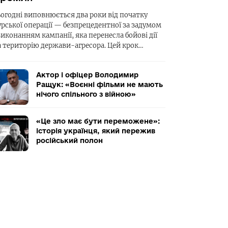
ьогодні виповнюється два роки від початку
урської операції — безпрецедентної за задумом
виконанням кампанії, яка перенесла бойові дії
а територію держави-агресора. Цей крок…
Актор і офіцер Володимир
Ращук: «Воєнні фільми не мають
нічого спільного з війною»
«Це зло має бути переможене»:
історія українця, який пережив
російський полон