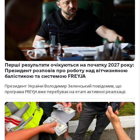
Перші результати очікуються на початку 2027 року:
Президент розповів про роботу над вітчизняною
балістикою та системою FREYJA
Президент України Володимир Зеленський повідомив, що
програма FREYJA вже перебуває на етапі активної реалізації.