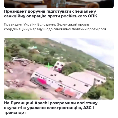
Президент доручив підготувати спеціальну
санкційну операцію проти російського ОПК
Президент України Володимир Зеленський провів
координаційну нараду щодо санкційної політики проти росії.
На Луганщині Apachi розгромили логістику
окупантів: уражено електростанцію, АЗС і
транспорт