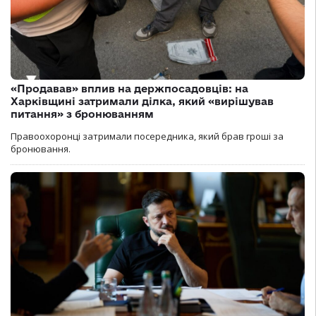
«Продавав» вплив на держпосадовців: на
Харківщині затримали ділка, який «вирішував
питання» з бронюванням
Правоохоронці затримали посередника, який брав гроші за
бронювання.