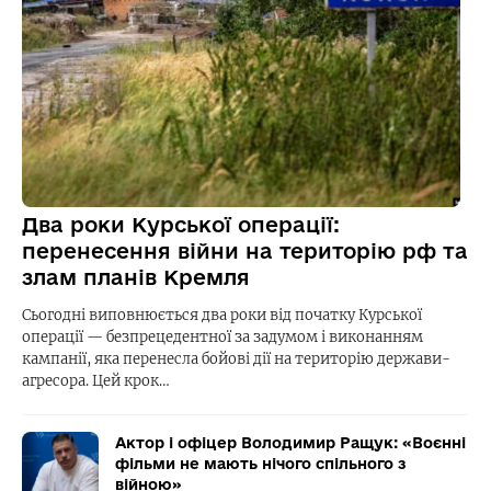
Два роки Курської операції:
перенесення війни на територію рф та
злам планів Кремля
Сьогодні виповнюється два роки від початку Курської
операції — безпрецедентної за задумом і виконанням
кампанії, яка перенесла бойові дії на територію держави-
агресора. Цей крок…
Актор і офіцер Володимир Ращук: «Воєнні
фільми не мають нічого спільного з
війною»