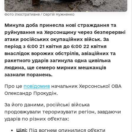
Фото ілюстративне / Сергій Нужненко
Минула доба принесла нові страждання та
руйнування на Херсонщину через безперервні
атаки російських окупаційних військ. За
період з 6:00 21 квітня до 6:00 22 квітня
внаслідок ворожих обстрілів, авіаційних та
ракетного ударів загинула одна цивільна
людина, ще семеро мирних мешканців
зазнали поранень.
Про це
повідомив
начальник Херсонської ОВА
Олександр Прокудін.
За його даними, російські війська
продовжували тероризувати регіон, завдаючи
ударів по різних об’єктах:
Цілі:
Під вогнем опинилися об’єкти