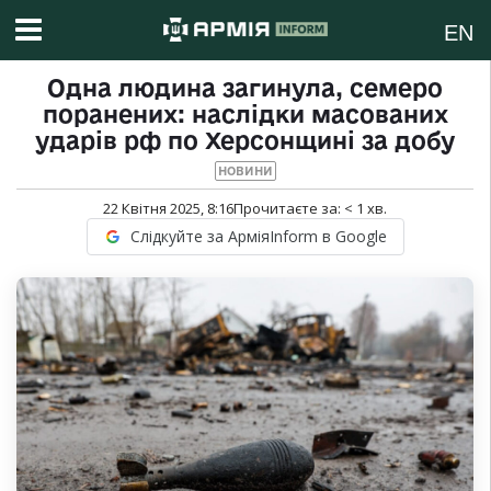
EN
Одна людина загинула, семеро
поранених: наслідки масованих
ударів рф по Херсонщині за добу
НОВИНИ
22 Квітня 2025, 8:16
Прочитаєте за:
< 1
хв.
Слідкуйте за АрміяInform в Google