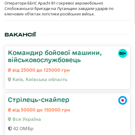
Оператори ББпС Apachi 81-ї окремої аеромобільної
Слобожанської бригади на Луганщині завдали ударів по
ключових об’єктах логістики російських військ.
ВАКАНСІЇ
Командиp бойової машини,
військовослужбовець
від 25000 до 125000 грн
Київ, Київська область
Стрілець-снайпер
від 50000 до 192000 грн
Вся Україна
42 ОМБр