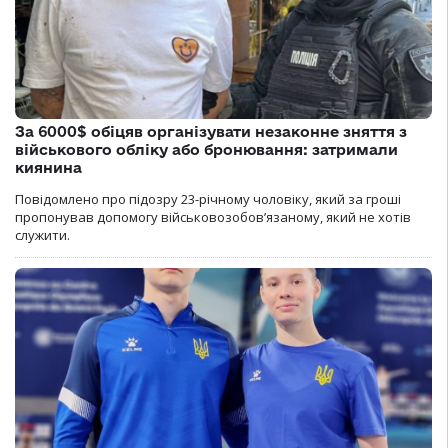
За 6000$ обіцяв організувати незаконне зняття з
військового обліку або бронювання: затримали
киянина
Повідомлено про підозру 23-річному чоловіку, який за гроші
пропонував допомогу військовозобов’язаному, який не хотів
служити.