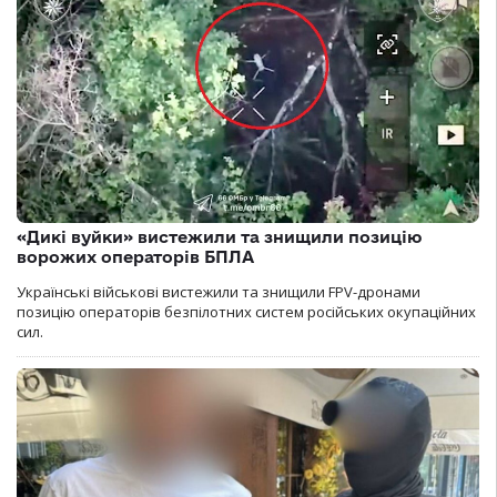
«Дикі вуйки» вистежили та знищили позицію
ворожих операторів БПЛА
Українські військові вистежили та знищили FPV-дронами
позицію операторів безпілотних систем російських окупаційних
сил.