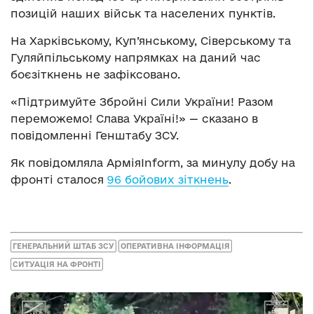
позицій наших військ та населених пунктів.
На Харківському, Куп’янському, Сіверському та
Гуляйпільському напрямках на даний час
боєзіткнень не зафіксовано.
«Підтримуйте Збройні Сили України! Разом
переможемо! Слава Україні!» — сказано в
повідомленні Генштабу ЗСУ.
Як повідомляла АрміяInform, за минулу добу на
фронті сталося
96 бойових зіткнень
.
ГЕНЕРАЛЬНИЙ ШТАБ ЗСУ
ОПЕРАТИВНА ІНФОРМАЦІЯ
СИТУАЦІЯ НА ФРОНТІ