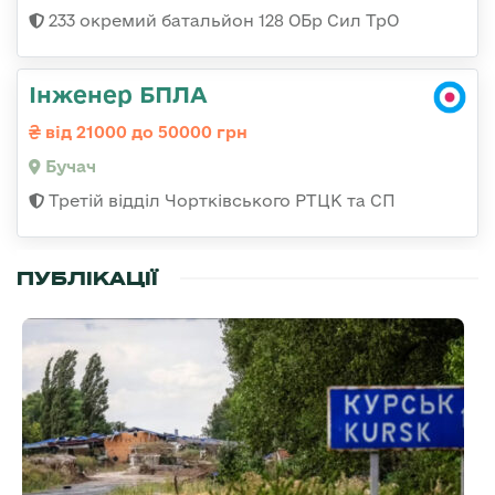
233 окремий батальйон 128 ОБр Сил ТрО
Інженер БПЛА
від 21000 до 50000 грн
Бучач
Третій відділ Чортківського РТЦК та СП
ПУБЛІКАЦІЇ