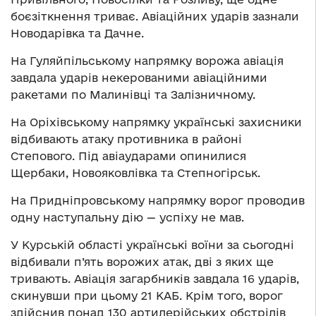
боєзіткнення триває. Авіаційних ударів зазнали
Новодарівка та Дачне.
На Гуляйпільському напрямку ворожа авіація
завдала ударів некерованими авіаційними
ракетами по Малинівці та Залізничному.
На Оріхівському напрямку українські захисники
відбивають атаку противника в районі
Степового. Під авіаударами опинилися
Щербаки, Новояковлівка та Степногірськ.
На Придніпровському напрямку ворог проводив
одну наступальну дію — успіху не мав.
У Курській області українські воїни за сьогодні
відбивали п’ять ворожих атак, дві з яких ще
тривають. Авіація загарбників завдала 16 ударів,
скинувши при цьому 21 КАБ. Крім того, ворог
здійснив понад 130 артилерійських обстрілів