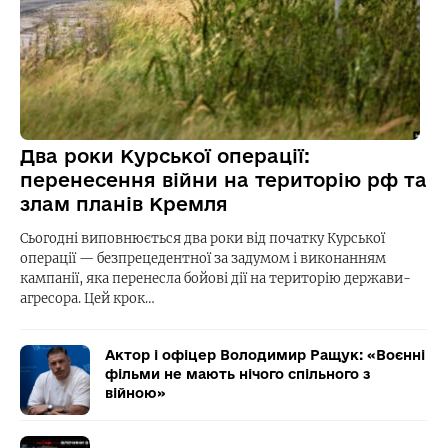
Два роки Курської операції:
перенесення війни на територію рф та
злам планів Кремля
Сьогодні виповнюється два роки від початку Курської
операції — безпрецедентної за задумом і виконанням
кампанії, яка перенесла бойові дії на територію держави-
агресора. Цей крок…
Актор і офіцер Володимир Ращук: «Воєнні
фільми не мають нічого спільного з
війною»