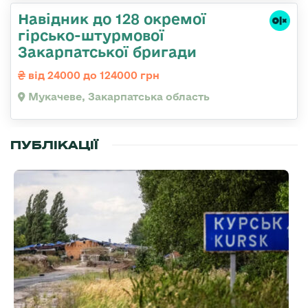
Навідник до 128 окремої
гірсько-штурмової
Закарпатської бригади
від 24000 до 124000 грн
Мукачеве, Закарпатська область
ПУБЛІКАЦІЇ