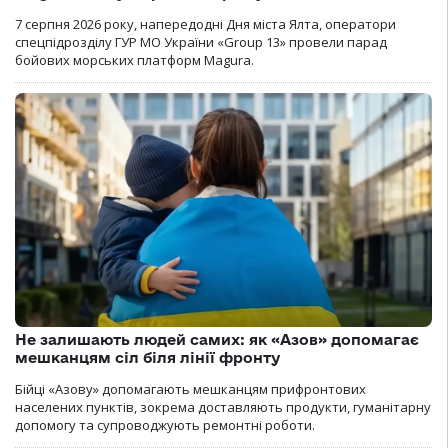
7 серпня 2026 року, напередодні Дня міста Ялта, оператори
спецпідрозділу ГУР МО України «Group 13» провели парад
бойових морських платформ Magura.
Не залишають людей самих: як «Азов» допомагає
мешканцям сіл біля лінії фронту
Бійці «Азову» допомагають мешканцям прифронтових
населених пунктів, зокрема доставляють продукти, гуманітарну
допомогу та супроводжують ремонтні роботи.