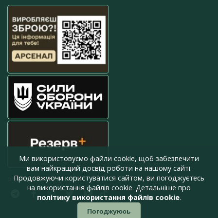
Ми використовуємо файли cookie, щоб забезпечити
вам найкращий досвід роботи на нашому сайті.
Продовжуючи користуватися сайтом, ви погоджуєтесь
press@armyinform.com.ua
на використання файлів cookie. Детальніше про
політику використання файлів cookie
.
Погоджуюсь