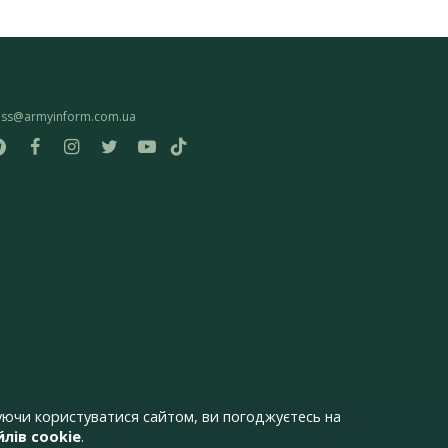
ess@armyinform.com.ua
ючи користуватися сайтом, ви погоджуєтесь на
лів cookie
.