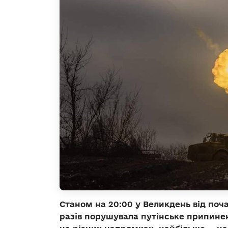
Станом на 20:00 у Великдень від поча
разів порушувала путінське припинен