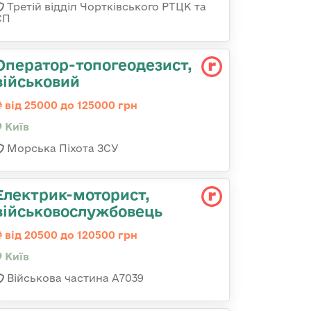
Третій відділ Чортківського РТЦК та
СП
Опеpатоp-топогеодезист,
військовий
від 25000 до 125000 грн
Київ
Морська Піхота ЗСУ
Електрик-моторист,
військовослужбовець
від 20500 до 120500 грн
Київ
Військова частина А7039