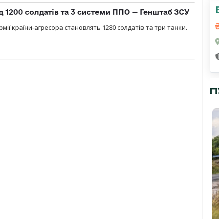
д 1200 солдатів та 3 системи ППО — Генштаб ЗСУ
мії країни-агресора становлять 1280 солдатів та три танки.
П