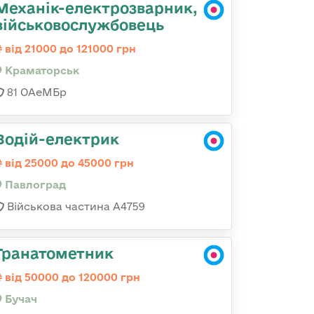
Механік-електрозварник,
військовослужбовець
від 21000 до 121000 грн
Краматорськ
81 ОАеМБр
Водій-електрик
від 25000 до 45000 грн
Павлоград
Військова частина А4759
Гранатометник
від 50000 до 120000 грн
Бучач