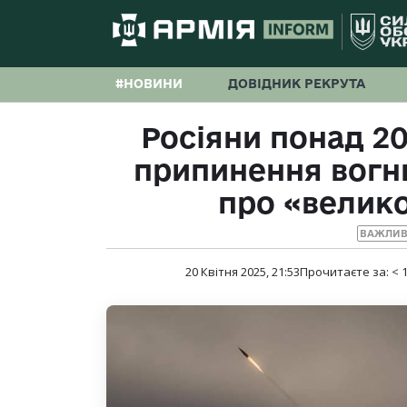
#НОВИНИ
ДОВІДНИК РЕКРУТА
Росіяни понад 2
припинення вогню
про «велик
ВАЖЛИВ
20 Квітня 2025, 21:53
Прочитаєте за:
< 