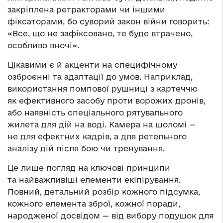
закріплена ретракторами чи іншими
фіксаторами, бо суворий закон війни говорить:
«Все, що не зафіксовано, те буде втрачено,
особливо вночі».
Цікавими є й акценти на специфічному
озброєнні та адаптації до умов. Наприклад,
використання помпової рушниці з картеччю
як ефективного засобу проти ворожих дронів,
або наявність спеціального рятувального
жилета для дій на воді. Камера на шоломі —
не для ефектних кадрів, а для ретельного
аналізу дій після бою чи тренування.
Це лише погляд на ключові принципи
та найважливіші елементи екіпірування.
Повний, детальний розбір кожного підсумка,
кожного елемента зброї, кожної поради,
народженої досвідом — від вибору подушок для