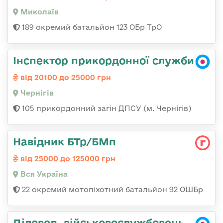
Миколаїв
189 окремий батальйон 123 ОБр ТрО
Інспектор прикордонної служби
від 20100 до 25000 грн
Чернігів
105 прикордонний загін ДПСУ (м. Чернігів)
Навідник БТр/БМп
від 25000 до 125000 грн
Вся Україна
22 окремий мотопіхотний батальйон 92 ОШБр
Діловод, військовослужбовець