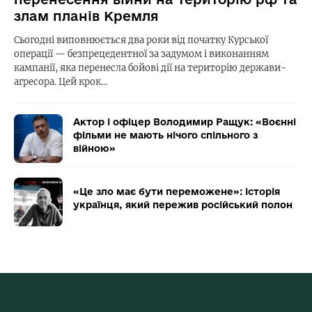
злам планів Кремля
Сьогодні виповнюється два роки від початку Курської
операції — безпрецедентної за задумом і виконанням
кампанії, яка перенесла бойові дії на територію держави-
агресора. Цей крок…
Актор і офіцер Володимир Ращук: «Воєнні
фільми не мають нічого спільного з
війною»
«Це зло має бути переможене»: історія
українця, який пережив російський полон