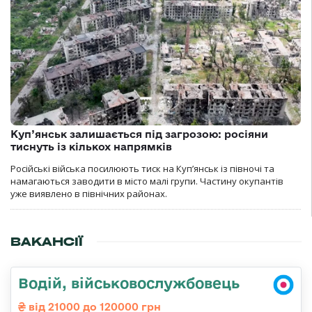
Куп’янськ залишається під загрозою: росіяни
тиснуть із кількох напрямків
Російські війська посилюють тиск на Куп’янськ із півночі та
намагаються заводити в місто малі групи. Частину окупантів
уже виявлено в північних районах.
ВАКАНСІЇ
Водій, військовослужбовець
від 21000 до 120000 грн