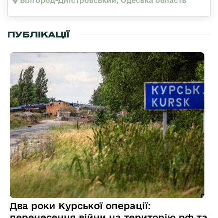
Білгород-Дністровський, Одеська область
ПУБЛІКАЦІЇ
Два роки Курської операції:
перенесення війни на територію рф та