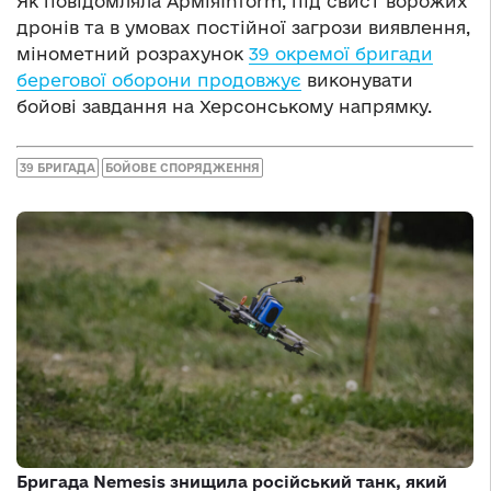
Як повідомляла АрміяInform, під свист ворожих
дронів та в умовах постійної загрози виявлення,
мінометний розрахунок
39 окремої бригади
берегової оборони продовжує
виконувати
бойові завдання на Херсонському напрямку.
39 БРИГАДА
БОЙОВЕ СПОРЯДЖЕННЯ
Бригада Nemesis знищила російський танк, який