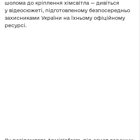
шолома до кріплення хімсвітла — дивіться
у відеосюжеті, підготовленому безпосередньо
захисниками України на їхньому офіційному
ресурсі.