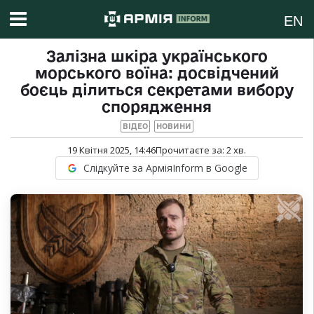
EN
Залізна шкіра українського
морського воїна: досвідчений
боєць ділиться секретами вибору
спорядження
ВІДЕО
НОВИНИ
19 Квітня 2025, 14:46
Прочитаєте за:
2
хв.
Слідкуйте за АрміяInform в Google