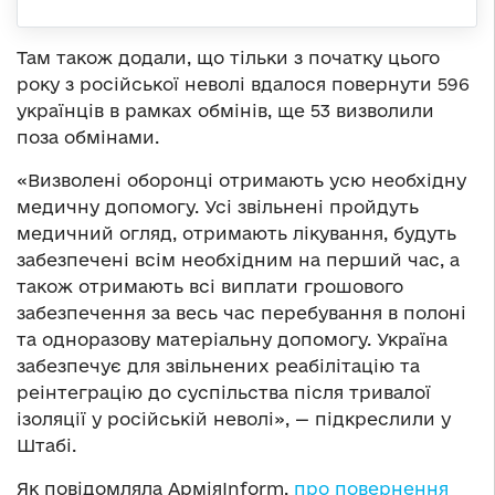
Там також додали, що тільки з початку цього
року з російської неволі вдалося повернути 596
українців в рамках обмінів, ще 53 визволили
поза обмінами.
«Визволені оборонці отримають усю необхідну
медичну допомогу. Усі звільнені пройдуть
медичний огляд, отримають лікування, будуть
забезпечені всім необхідним на перший час, а
також отримають всі виплати грошового
забезпечення за весь час перебування в полоні
та одноразову матеріальну допомогу. Україна
забезпечує для звільнених реабілітацію та
реінтеграцію до суспільства після тривалої
ізоляції у російській неволі», — підкреслили у
Штабі.
Як повідомляла АрміяInform,
про повернення