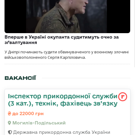
Вперше в Україні окупанта судитимуть очно за
зґвалтування
У Дніпрі починають судити обвинуваченого у воєнному злочині
військовополоненого Сергія Карпіловича.
ВАКАНСІЇ
Інспектор прикордонної служби
(3 кат.), технік, фахівець зв’язку
до 22000 грн
Могилів-Подільський
Державна прикордонна служба України