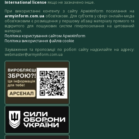
International license
якщо не зазначено інше.
При використанні контенту з сайту АрміяInform посилання на
armyinform.com.ua
обов’язкове. Для суб’єктів у сфері онлайн-медіа
обов’язковим є розміщення у першому абзаці матеріалу прямого та
відкритого для пошукових систем гіперпосилання на цитований
матеріал.
Політика користування сайтом АрміяInform
Політика використання файлів cookie
Зауваження та пропозиції по роботі сайту надсилайте на адресу:
webmaster@armyinform.com.ua