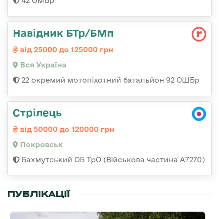
42 ОМБр
Навідник БТр/БМп
від 25000 до 125000 грн
Вся Україна
22 окремий мотопіхотний батальйон 92 ОШБр
Стрілець
від 50000 до 120000 грн
Покровськ
Бахмутський ОБ ТрО (Військова частина А7270)
ПУБЛІКАЦІЇ