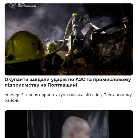
Окупанти завдали ударів по АЗС та промисловому
підприємству на Полтавщині
Увечері 9 серпня ворог атакував кілька обʼєктів у Полтавському
районі.