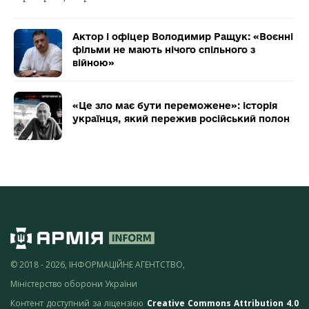
Актор і офіцер Володимир Ращук: «Воєнні
фільми не мають нічого спільного з
війною»
«Це зло має бути переможене»: історія
українця, який пережив російський полон
© 2018 - 2026, ІНФОРМАЦІЙНЕ АГЕНТСТВО,
Міністерство оборони України
Контент доступний за ліцензією
Creative Commons Attribution 4.0