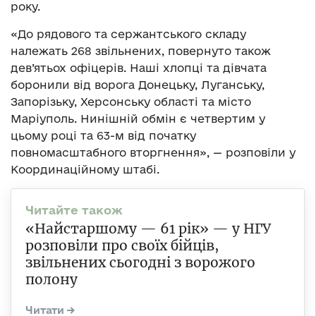
року.
«До рядового та сержантського складу
належать 268 звільнених, повернуто також
дев’ятьох офіцерів. Наші хлопці та дівчата
боронили від ворога Донецьку, Луганську,
Запорізьку, Херсонську області та місто
Маріуполь. Нинішній обмін є четвертим у
цьому році та 63-м від початку
повномасштабного вторгнення», — розповіли у
Координаційному штабі.
«Найстаршому — 61 рік» — у НГУ
розповіли про своїх бійців,
звільнених сьогодні з ворожого
полону