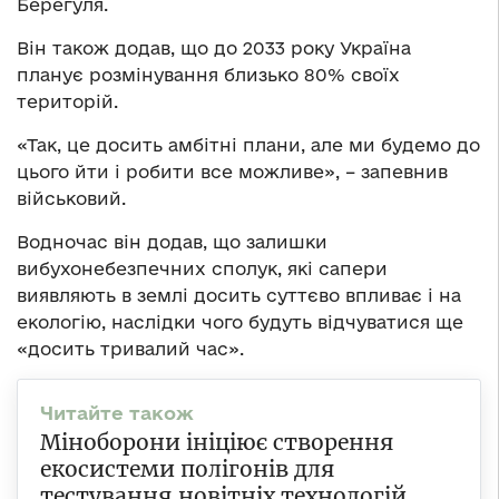
Берегуля.
Він також додав, що до 2033 року Україна
планує розмінування близько 80% своїх
територій.
«Так, це досить амбітні плани, але ми будемо до
цього йти і робити все можливе», – запевнив
військовий.
Водночас він додав, що залишки
вибухонебезпечних сполук, які сапери
виявляють в землі досить суттєво впливає і на
екологію, наслідки чого будуть відчуватися ще
«досить тривалий час».
Міноборони ініціює створення
екосистеми полігонів для
тестування новітніх технологій