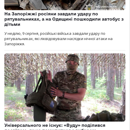
На Запоріжжі росіяни завдали удару по
рятувальниках, а на Одещині пошкодили автобус з
дітьми
У неділю, 9 серпня, російські війська завдали удару по
рятувальниках, які ліквідовували наслідки нічної атаки на
Запоріжжя.
Універсального не існує: «Вуду» поділився