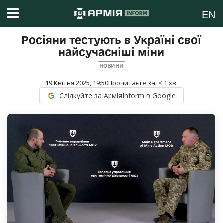
EN
Росіяни тестують в Україні свої
найсучасніші міни
НОВИНИ
19 Квітня 2025, 19:50
Прочитаєте за:
< 1
хв.
Слідкуйте за АрміяInform в Google