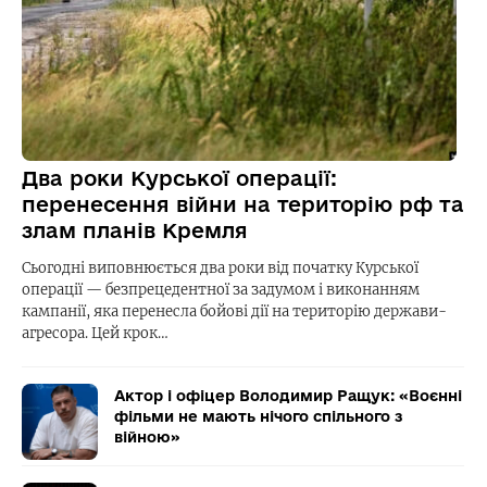
Два роки Курської операції:
перенесення війни на територію рф та
злам планів Кремля
Сьогодні виповнюється два роки від початку Курської
операції — безпрецедентної за задумом і виконанням
кампанії, яка перенесла бойові дії на територію держави-
агресора. Цей крок…
Актор і офіцер Володимир Ращук: «Воєнні
фільми не мають нічого спільного з
війною»