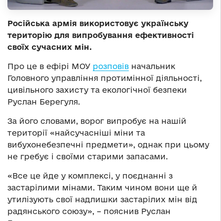
Російська армія використовує українську
територію для випробування ефективності
своїх сучасних мін.
Про це в ефірі МОУ
розповів
начальник
Головного управління протимінної діяльності,
цивільного захисту та екологічної безпеки
Руслан Берегуля.
За його словами, ворог випробує на нашій
території «найсучасніші міни та
вибухонебезпечні предмети», однак при цьому
не гребує і своїми старими запасами.
«Все це йде у комплексі, у поєднанні з
застарілими мінами. Таким чином вони ще й
утилізують свої надлишки застарілих мін від
радянського союзу», – пояснив Руслан