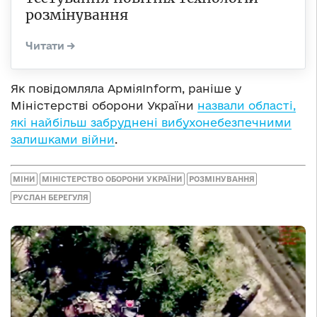
розмінування
Як повідомляла АрміяInform, раніше у
Міністерстві оборони України
назвали області,
які найбільш забруднені вибухонебезпечними
залишками війни
.
МІНИ
МІНІСТЕРСТВО ОБОРОНИ УКРАЇНИ
РОЗМІНУВАННЯ
РУСЛАН БЕРЕГУЛЯ