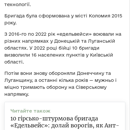
технології.
Бригада була сформована у місті Коломия 2015
року.
З 2016-го по 2022 рік «едельвейси» воювали на
різних напрямках у Донецькій та Луганській
областях. У 2022 році бійці 10 бригади
визволили 16 населених пунктів у Київській
області.
Потім вони знову обороняли Донеччину та
Луганщину, а останні кілька років — мужньо і
міцно тримають оборону на Сіверському
напрямку.
10 гірсько-штурмова бригада
«Едельвейс»: долай ворогів, як Ант-