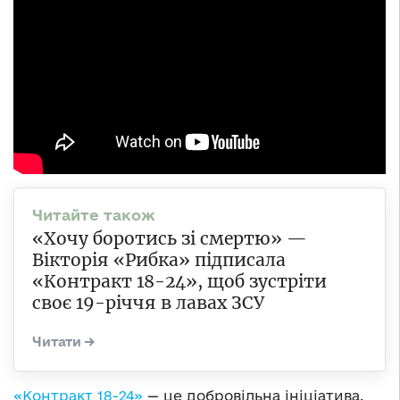
«Хочу боротись зі смертю» —
Вікторія «Рибка» підписала
«Контракт 18-24», щоб зустріти
своє 19-річчя в лавах ЗСУ
«Контракт 18-24»
— це добровільна ініціатива,