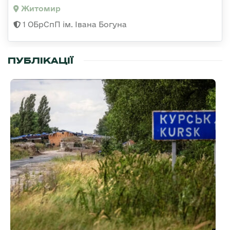
Житомир
1 ОБрСпП ім. Івана Богуна
ПУБЛІКАЦІЇ