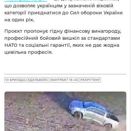
що дозволяє українцям у зазначеній віковій
категорії приєднатися до Сил оборони України
на один рік.
Проєкт пропонує гідну фінансову винагороду,
професійний бойовий вишкіл за стандартами
НАТО та соціальні гарантії, яких не дає жодна
цивільна професія.
10 БРИГАДА
ЕДЕЛЬВЕЙС
КОНТРАКТ 18-24
РЕКРУТИНГ