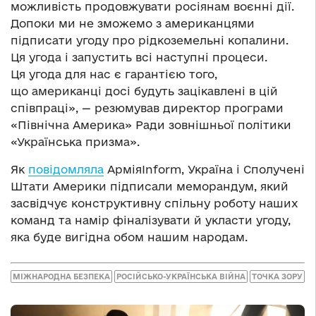
можливість продовжувати росіянам воєнні дії.
Допоки ми не зможемо з американцями
підписати угоду про рідкоземельні копалини.
Ця угода і запустить всі наступні процеси.
Ця угода для нас є гарантією того,
що американці досі будуть зацікавлені в цій
співпраці», — резюмував директор програми
«Північна Америка» Ради зовнішньої політики
«Українська призма».
Як
повідомляла
АрміяInform, Україна і Сполучені
Штати Америки підписали меморандум, який
засвідчує конструктивну спільну роботу наших
команд та намір фіналізувати й укласти угоду,
яка буде вигідна обом нашим народам.
МІЖНАРОДНА БЕЗПЕКА
РОСІЙСЬКО-УКРАЇНСЬКА ВІЙНА
ТОЧКА ЗОРУ