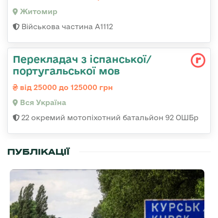
Житомир
Військова частина А1112
Перекладач з іспанської/
португальської мов
від 25000 до 125000 грн
Вся Україна
22 окремий мотопіхотний батальйон 92 ОШБр
ПУБЛІКАЦІЇ