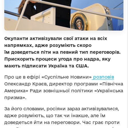
Окупанти активізували свої атаки на всіх
напрямках, адже розуміють скоро
їм доведеться піти на певний тип переговорів.
Прискорить процеси угода про надра, яку
мають підписати Україна та США.
Про це в ефірі «Суспільне Новини»
розповів
Олександр Краєв, директор програми «Північна
Америка» Ради зовнішньої політики «Українська
призма».
За його словами, росіяни зараз активізувалися,
адже розуміють, що так чи інакше, але їм
доведеться йти на переговори. Час грає проти