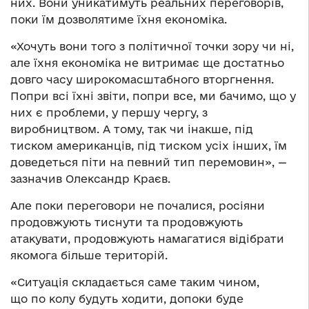
них. Вони уникатимуть реальних переговорів,
поки їм дозволятиме їхня економіка.
«Хочуть вони того з політичної точки зору чи ні,
але їхня економіка не витримає ще достатньо
довго часу широкомасштабного вторгнення.
Попри всі їхні звіти, попри все, ми бачимо, що у
них є проблеми, у першу чергу, з
виробництвом. А тому, так чи інакше, під
тиском американців, під тиском усіх інших, їм
доведеться піти на певний тип перемовин», —
зазначив Олександр Краєв.
Але поки переговори не почалися, росіяни
продовжують тиснути та продовжують
атакувати, продовжують намагатися відібрати
якомога більше територій.
«Ситуація складається саме таким чином,
що по колу будуть ходити, допоки буде