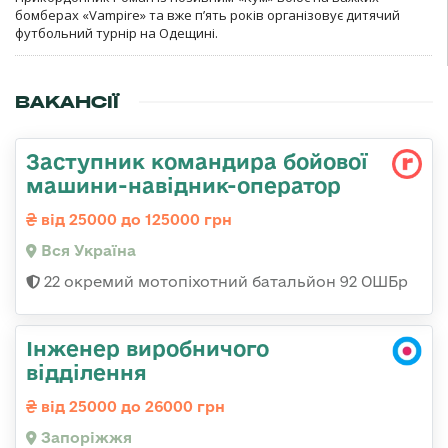
бомберах «Vampire» та вже п’ять років організовує дитячий
футбольний турнір на Одещині.
ВАКАНСІЇ
Заступник командира бойової
машини-навідник-оператор
від 25000 до 125000 грн
Вся Україна
22 окремий мотопіхотний батальйон 92 ОШБр
Інженер виробничого
відділення
від 25000 до 26000 грн
Запоріжжя