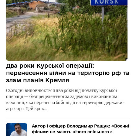
Два роки Курської операції:
перенесення війни на територію рф та
злам планів Кремля
Сьогодні виповнюється два роки від початку Курської
операції — безпрецедентної за задумом і виконанням
кампанії, яка перенесла бойові дії на територію держави-
агресора. Цей крок…
Актор і офіцер Володимир Ращук: «Воєнні
фільми не мають нічого спільного з