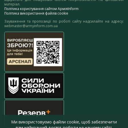
матеріал.
Політика користування сайтом АрміяInform
Політика використання файлів cookie
Зауваження та пропозиції по роботі сайту надсилайте на адресу:
webmaster@armyinform.com.ua
Ми використовуємо файли cookie, щоб забезпечити
вам найкращий досвід роботи на нашому сайті.