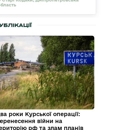
область
УБЛІКАЦІЇ
ва роки Курської операції:
еренесення війни на
ериторію рф та злам планів