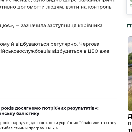
ативно допомогти людям, взяти на контроль
П
цює», — зазначила заступниця керівника
 тому й відбуваються регулярно. Чергова
військовослужбовців відбудеться в ЦБО вже
 років досягнемо потрібних результатів»:
їнську балістику
Д
п
овів нараду щодо підготовки української балістики та стану
тибалістичній програмі FREYJA.
т