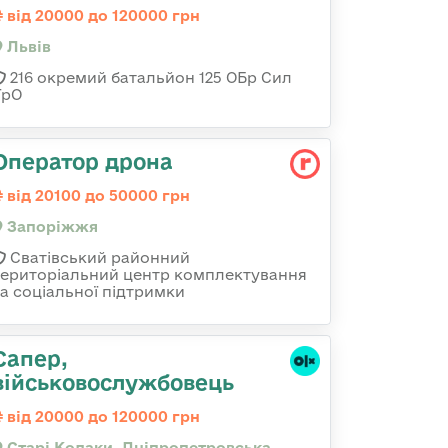
від 20000 до 120000 грн
Львів
216 окремий батальйон 125 ОБр Сил
ТрО
Оператор дрона
від 20100 до 50000 грн
Запоріжжя
Сватівський районний
територіальний центр комплектування
та соціальної підтримки
Сапер,
військовослужбовець
від 20000 до 120000 грн
Старі Кодаки, Дніпропетровська