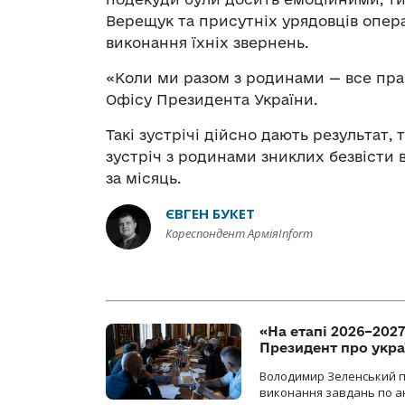
Верещук та присутніх урядовців опер
виконання їхніх звернень.
«Коли ми разом з родинами — все пра
Офісу Президента України.
Такі зустрічі дійсно дають результат,
зустріч з родинами зниклих безвісти 
за місяць.
ЄВГЕН БУКЕТ
Кореспондент АрміяInform
«На етапі 2026–2027
Президент про укра
Володимир Зеленський пр
виконання завдань по ан