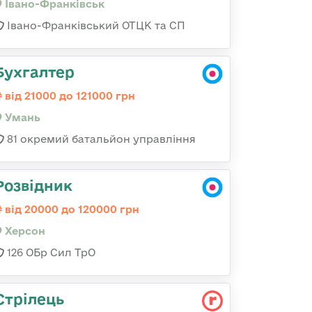
Івано-Франківськ
Івано-Франківський ОТЦК та СП
Бухгалтер
від 21000 до 121000 грн
Умань
81 окремий батальйон управління
Розвідник
від 20000 до 120000 грн
Херсон
126 ОБр Сил ТрО
Стрілець