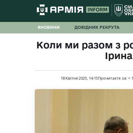
#НОВИНИ
ДОВІДНИК РЕКРУТА
Коли ми разом з р
Ірин
18 Квітня 2025, 14:15
Прочитаєте за:
< 