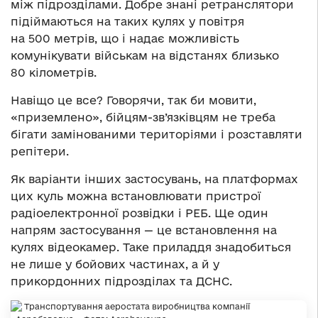
між підрозділами. Добре знані ретранслятори
підіймаються на таких кулях у повітря
на 500 метрів, що і надає можливість
комунікувати військам на відстанях близько
80 кілометрів.
Навіщо це все? Говорячи, так би мовити,
«приземлено», бійцям-зв’язківцям не треба
бігати замінованими територіями і розставляти
репітери.
Як варіанти інших застосувань, на платформах
цих куль можна встановлювати пристрої
радіоелектронної розвідки і РЕБ. Ще один
напрям застосування — це встановлення на
кулях відеокамер. Таке приладдя знадобиться
не лише у бойових частинах, а й у
прикордонних підрозділах та ДСНС.