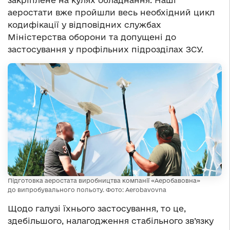
закріплене на кулях обладнання. Наші
аеростати вже пройшли весь необхідний цикл
кодифікації у відповідних службах
Міністерства оборони та допущені до
застосування у профільних підрозділах ЗСУ.
Підготовка аеростата виробництва компанії «Аеробавовна»
до випробувального польоту. Фото: Aerobavovna
Щодо галузі їхнього застосування, то це,
здебільшого, налагодження стабільного зв’язку