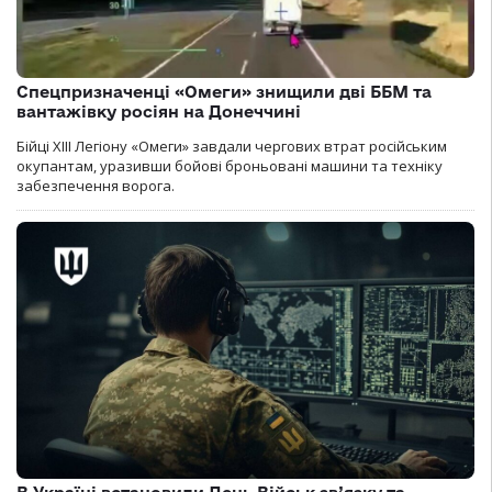
Спецпризначенці «Омеги» знищили дві ББМ та
вантажівку росіян на Донеччині
Бійці ХІІІ Легіону «Омеги» завдали чергових втрат російським
окупантам, уразивши бойові броньовані машини та техніку
забезпечення ворога.