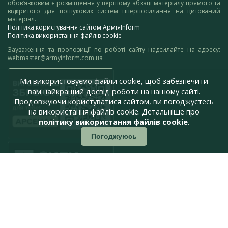
обов’язковим є розміщення у першому абзаці матеріалу прямого та
відкритого для пошукових систем гіперпосилання на цитований
матеріал.
Політика користування сайтом АрміяInform
Політика використання файлів cookie
Зауваження та пропозиції по роботі сайту надсилайте на адресу:
webmaster@armyinform.com.ua
Ми використовуємо файли cookie, щоб забезпечити
вам найкращий досвід роботи на нашому сайті.
Продовжуючи користуватися сайтом, ви погоджуєтесь
на використання файлів cookie. Детальніше про
політику використання файлів cookie
.
Погоджуюсь