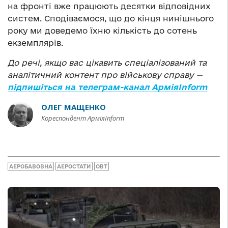
на фронті вже працюють десятки відповідних
систем. Сподіваємося, що до кінця нинішнього
року ми доведемо їхню кількість до сотень
екземплярів.
До речі, якщо вас цікавить спеціалізований та
аналітичний контент про військову справу —
підпишіться на телеграм-канал АрміяInform
ОЛЕГ МАЩЕНКО
Кореспондент АрміяInform
АЕРОБАВОВНА
АЕРОСТАТИ
ОВТ