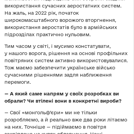
використання сучасних аеростатних систем.
На жаль, на 2022 рік, початок
широкомасштабного ворожого вторгнення,
використання аеростатів було в армійських
підрозділах практично нульовим.
Тим часом у світі, і мусимо констатувати,
у нашого ворога, рішення на основі профільних
повітряних систем активно використовувалися.
Тож маємо забезпечити українське військо
сучасними рішеннями задля наближення
перемоги.
— А який саме напрям у своїх розробках ви
обрали? Чи втілені вони в конкретні вироби?
— Свої «монгольф’єри» ми не тільки
розробляємо, а й реально вже два роки літаємо
на них. Точніше — підіймаємо в повітря