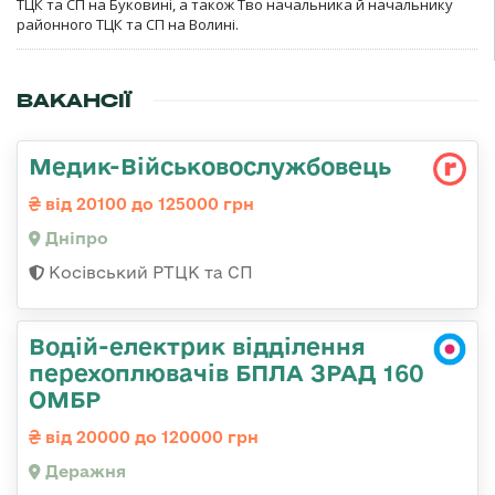
ТЦК та СП на Буковині, а також Тво начальника й начальнику
районного ТЦК та СП на Волині.
ВАКАНСІЇ
Медик-Військовослужбовець
від 20100 до 125000 грн
Дніпро
Косівський РТЦК та СП
Водій-електрик відділення
перехоплювачів БПЛА ЗРАД 160
ОМБР
від 20000 до 120000 грн
Деражня