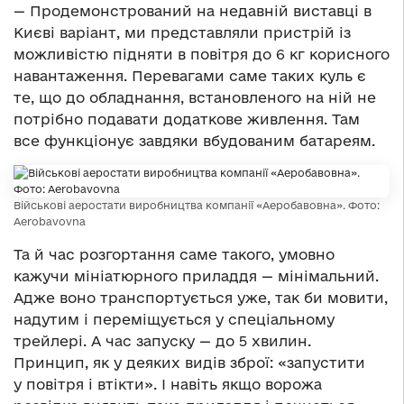
— Продемонстрований на недавній виставці в
Києві варіант, ми представляли пристрій із
можливістю підняти в повітря до 6 кг корисного
навантаження. Перевагами саме таких куль є
те, що до обладнання, встановленого на ній не
потрібно подавати додаткове живлення. Там
все функціонує завдяки вбудованим батареям.
Військові аеростати виробництва компанії «Аеробавовна». Фото:
Aerobavovna
Та й час розгортання саме такого, умовно
кажучи мініатюрного приладдя — мінімальний.
Адже воно транспортується уже, так би мовити,
надутим і переміщується у спеціальному
трейлері. А час запуску — до 5 хвилин.
Принцип, як у деяких видів зброї: «запустити
у повітря і втікти». І навіть якщо ворожа