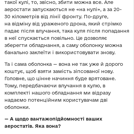
такої кулі, то, звісно, збити можна все. Але
аеростати запускаються не «на нулі», а за 20-
30 кілометрів від лінії фронту. По-друге,
на відміну від ураженого дрона, який стрімко
падає після влучання, така куля після попадання
в неї спускається повільно. Це дозволяє
зберегти обладнання, а саму оболонку можна
банально заклеїти і використовувати знову.
Та і сама оболонка — вона не так уже й дорого
коштує, щоб взяти замість зіпсованої нову.
Головне, що цінне начиння буде врятоване.
Тому, передбачаючи влучання в кулю, в
комплекті нашого обладнання ми відразу
надаємо потенційним користувачам дві
оболонки.
— А щодо вантажопідйомності ваших
аеростатів. Яка вона?