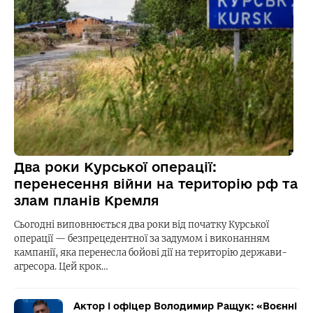
Два роки Курської операції:
перенесення війни на територію рф та
злам планів Кремля
Сьогодні виповнюється два роки від початку Курської
операції — безпрецедентної за задумом і виконанням
кампанії, яка перенесла бойові дії на територію держави-
агресора. Цей крок…
Актор і офіцер Володимир Ращук: «Воєнні