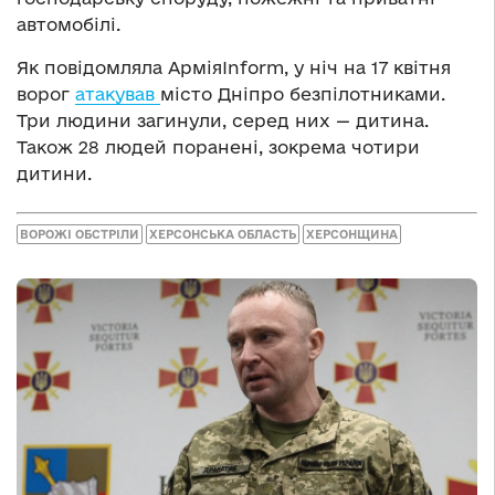
автомобілі.
Як повідомляла АрміяInform, у ніч на 17 квітня
ворог
атакував
місто Дніпро безпілотниками.
Три людини загинули, серед них — дитина.
Також 28 людей поранені, зокрема чотири
дитини.
ВОРОЖІ ОБСТРІЛИ
ХЕРСОНСЬКА ОБЛАСТЬ
ХЕРСОНЩИНА