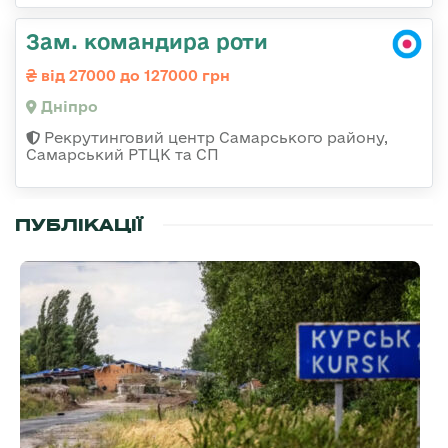
Зам. командира роти
від 27000 до 127000 грн
Дніпро
Рекрутинговий центр Самарського району,
Самарський РТЦК та СП
ПУБЛІКАЦІЇ