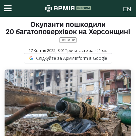
EN
Окупанти пошкодили
20 багатоповерхівок на Херсонщині
НОВИНИ
17 Квітня 2025, 8:01
Прочитаєте за:
< 1
хв.
Слідкуйте за АрміяInform в Google