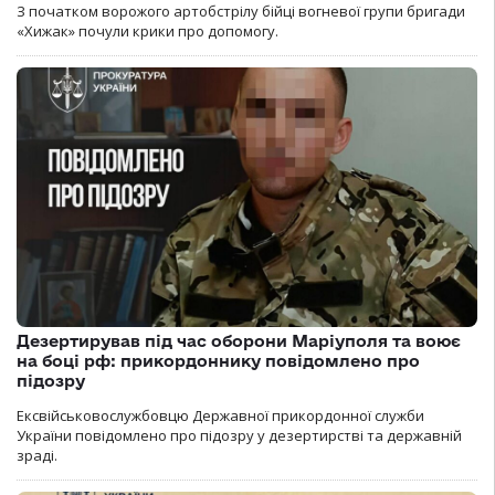
З початком ворожого артобстрілу бійці вогневої групи бригади
«Хижак» почули крики про допомогу.
Дезертирував під час оборони Маріуполя та воює
на боці рф: прикордоннику повідомлено про
підозру
Ексвійськовослужбовцю Державної прикордонної служби
України повідомлено про підозру у дезертирстві та державній
зраді.