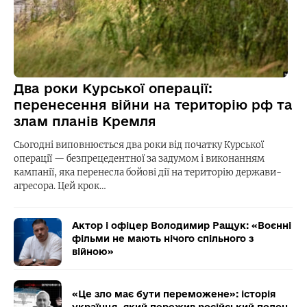
Два роки Курської операції:
перенесення війни на територію рф та
злам планів Кремля
Сьогодні виповнюється два роки від початку Курської
операції — безпрецедентної за задумом і виконанням
кампанії, яка перенесла бойові дії на територію держави-
агресора. Цей крок…
Актор і офіцер Володимир Ращук: «Воєнні
фільми не мають нічого спільного з
війною»
«Це зло має бути переможене»: історія