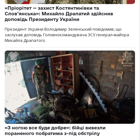
«Пріорітет — захист Костянтинівки та
Слов’янська»: Михайло Драпатий здійснив
доповідь Президенту України
Президент України Володимир Зеленський повідомив, що
заслухав доповідь Головнокомандувача ЗСУ генерал-майора
Михайла Драпатого.
«З ногою все буде добре»: бійці вивезли
пораненого побратима з-під обстрілу