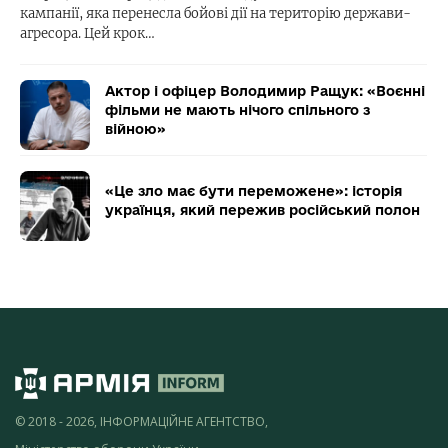
кампанії, яка перенесла бойові дії на територію держави-
агресора. Цей крок…
Актор і офіцер Володимир Ращук: «Воєнні
фільми не мають нічого спільного з
війною»
«Це зло має бути переможене»: історія
українця, який пережив російський полон
© 2018 - 2026, ІНФОРМАЦІЙНЕ АГЕНТСТВО,