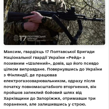
Максим, гвардієць 17 Полтавської Бригади
Національної гвардії України «Рейд» з
позивним «Шалений», довів, що його псевдо
цілком виправдане. Повернувшись до України
з Фінляндії, де працював
електрогазозварювальником, одразу після
початку повномасштабного вторгнення, він
пройшов запеклий бойовий шлях від
Харківщини до Запоріжжя, отримавши три
поранення, але залишившись у строю.