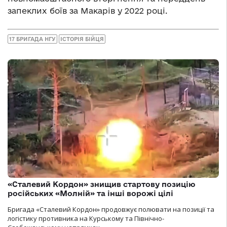
запеклих боїв за Макарів у 2022 році.
17 БРИГАДА НГУ
ІСТОРІЯ БІЙЦЯ
«Сталевий Кордон» знищив стартову позицію
російських «Молній» та інші ворожі цілі
Бригада «Сталевий Кордон» продовжує полювати на позиції та
логістику противника на Курському та Північно-