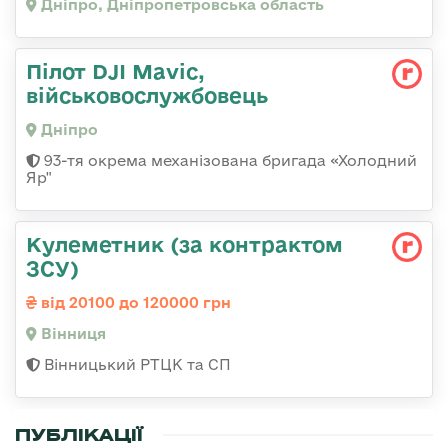
Дніпро, Дніпропетровська область
Пілот DJI Mavic,
військовослужбовець
Дніпро
93-тя окрема механізована бригада «Холодний
Яр"
Кулеметник (за контрактом
ЗСУ)
від 20100 до 120000 грн
Вінниця
Вінницький РТЦК та СП
ПУБЛІКАЦІЇ