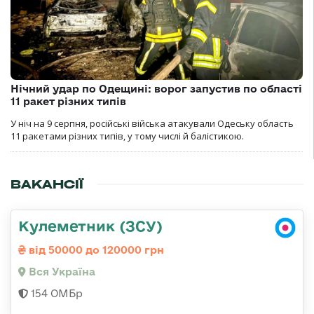
Нічний удар по Одещині: ворог запустив по області
11 ракет різних типів
У ніч на 9 серпня, російські війська атакували Одеську область
11 ракетами різних типів, у тому числі й балістикою.
ВАКАНСІЇ
Кулеметник (ЗСУ)
від 50000 до 120000 грн
Вся Україна
154 ОМБр