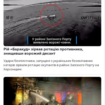
Рій «Баракуд» зірвав ротацію противника,
знищивши ворожий десант
Ударні безпілотники, запущені з українських безекіпажних
катерів зірвали ротацію окупантів в районі Залізного Порту на
Херсонщині.