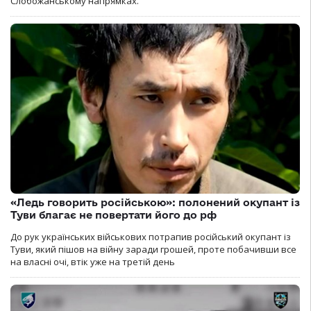
Слобожанському напрямках.
«Ледь говорить російською»: полонений окупант із
Туви благає не повертати його до рф
До рук українських військових потрапив російський окупант із
Туви, який пішов на війну заради грошей, проте побачивши все
на власні очі, втік уже на третій день