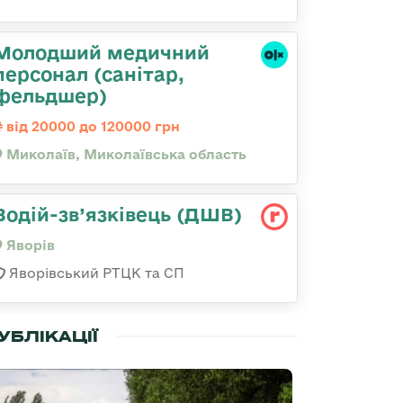
Молодший медичний
персонал (санітар,
фельдшер)
від 20000 до 120000 грн
Миколаїв, Миколаївська область
Водій-зв’язківець (ДШВ)
Яворів
Яворівський РТЦК та СП
УБЛІКАЦІЇ