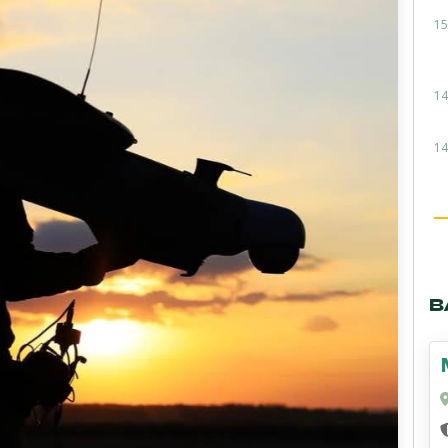
15
14
14
В