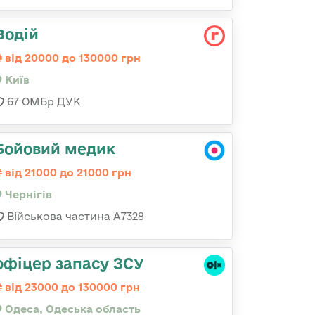
Водій
від 20000 до 130000 грн
Київ
67 ОМБр ДУК
Бойовий медик
від 21000 до 21000 грн
Чернігів
Військова частина А7328
офіцер запасу ЗСУ
від 23000 до 130000 грн
Одеса, Одеська область