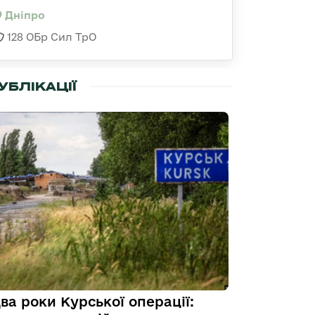
Дніпро
128 ОБр Сил ТрО
УБЛІКАЦІЇ
ва роки Курської операції: