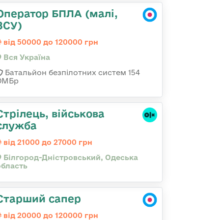
Оператор БПЛА (малі,
ЗСУ)
від 50000 до 120000 грн
Вся Україна
Батальйон безпілотних систем 154
ОМБр
Стрілець, військова
служба
від 21000 до 27000 грн
Білгород-Дністровський, Одеська
область
Старший сапер
від 20000 до 120000 грн