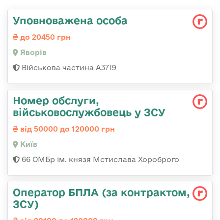
Уповноважена особа
до 20450 грн
Яворів
Військова частина А3719
Номер обслуги,
військовослужбовець у ЗСУ
від 50000 до 120000 грн
Київ
66 ОМБр ім. князя Мстислава Хороброго
Оператор БПЛА (за контрактом,
ЗСУ)