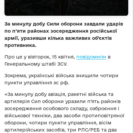
За минулу добу Сили оборони завдали ударів
по п’яти районах зосередження російської
армії, уразивши кілька важливих об’єктів
противника.
Про це у вівторок, 15 квітня,
повідомили
в
Генеральному штабі ЗСУ.
Зокрема, українські війська знищили чотири
пункти управління зс рф.
«За минулу добу авіація, ракетні війська та
артилерія Сил оборони уразили п’ять районів
зосередження особового складу, озброєння і
військової техніки, два засоби протиповітряної
оборони, чотири пункти управління, вісім
артилерійських засобів, три РЛС/РЕБ та два