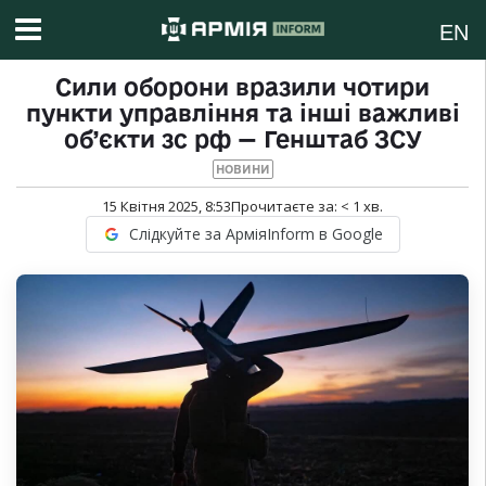
EN
Сили оборони вразили чотири
пункти управління та інші важливі
об’єкти зс рф — Генштаб ЗСУ
НОВИНИ
15 Квітня 2025, 8:53
Прочитаєте за:
< 1
хв.
Слідкуйте за АрміяInform в Google