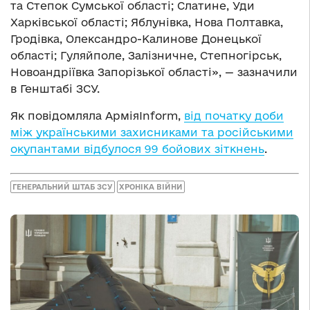
та Степок Сумської області; Слатине, Уди
Харківської області; Яблунівка, Нова Полтавка,
Гродівка, Олександро-Калинове Донецької
області; Гуляйполе, Залізничне, Степногірськ,
Новоандріївка Запорізької області», — зазначили
в Генштабі ЗСУ.
Як повідомляла АрміяInform,
від початку доби
між українськими захисниками та російськими
окупантами відбулося 99 бойових зіткнень
.
ГЕНЕРАЛЬНИЙ ШТАБ ЗСУ
ХРОНІКА ВІЙНИ