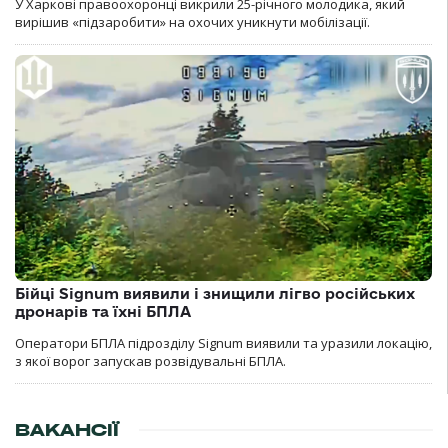
У Харкові правоохоронці викрили 25-річного молодика, який
вирішив «підзаробити» на охочих уникнути мобілізації.
Бійці Signum виявили і знищили лігво російських
дронарів та їхні БПЛА
Оператори БПЛА підрозділу Signum виявили та уразили локацію,
з якої ворог запускав розвідувальні БПЛА.
ВАКАНСІЇ