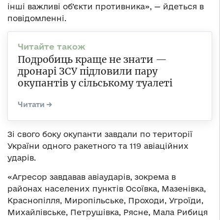
інші важливі об’єкти противника», — йдеться в
повідомленні.
Подробиць краще не знати —
дронарі ЗСУ підловили пару
окупантів у сільському туалеті
Зі свого боку окупанти завдали по території
України одного ракетного та 119 авіаційних
ударів.
«Агресор завдавав авіаударів, зокрема в
районах населених пунктів Осоївка, Мазенівка,
Краснопілля, Миропільське, Проходи, Угроїди,
Михайлівське, Петрушівка, Рясне, Мала Рибиця