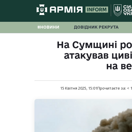
#НОВИНИ
ДОВІДНИК РЕКРУТА
На Сумщині ро
атакував циві
на в
15 Квітня 2025, 15:01
Прочитаєте за:
< 