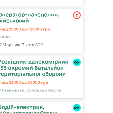
Оператор-наведення,
військовий
від 25000 до 125000 грн
Київ
Морська Піхота ЗСУ
Розвідник-далекомірник
155 окремий батальйон
територіальної оборони
від 23000 до 53000 грн
Степанівка, Сумська область
Водій-електрик,