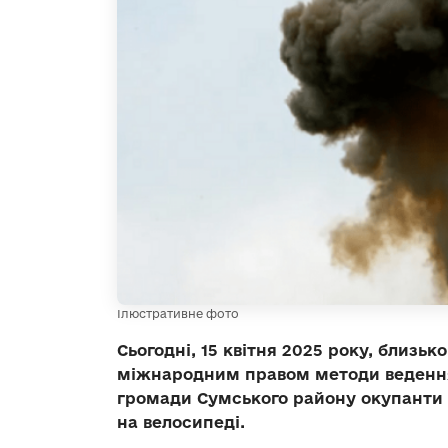
Ілюстративне фото
Сьогодні, 15 квітня 2025 року, близьк
міжнародним правом методи ведення 
громади Сумського району окупанти 
на велосипеді.