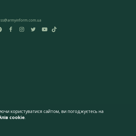
ess@armyinform.com.ua
ючи користуватися сайтом, ви погоджуєтесь на
лів cookie
.