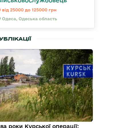
військовослужбовець
від 25000 до 125000 грн
Одеса, Одеська область
УБЛІКАЦІЇ
ва роки Курської операції: