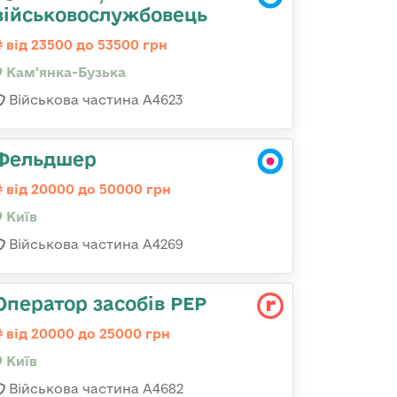
військовослужбовець
від 23500 до 53500 грн
Кам'янка-Бузька
Військова частина А4623
Фельдшер
від 20000 до 50000 грн
Київ
Військова частина А4269
Оператор засобів РЕР
від 20000 до 25000 грн
Київ
Військова частина А4682