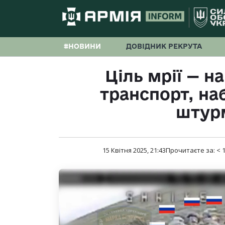
#НОВИНИ
ДОВІДНИК РЕКРУТА
Ціль мрії — н
транспорт, на
штур
15 Квітня 2025, 21:43
Прочитаєте за:
< 