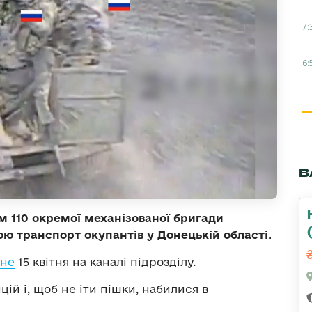
7:
6:
В
м 110 окремої механізованої бригади
ю транспорт окупантів у Донецькій області.
не
15 квітня на каналі підрозділу.
ій і, щоб не іти пішки, набилися в