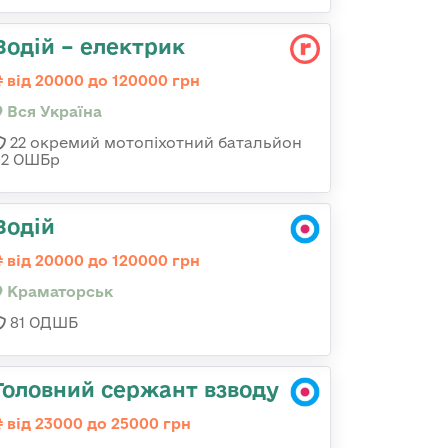
Водій – електрик
від 20000 до 120000 грн
Вся Україна
22 окремий мотопіхотний батальйон
92 ОШБр
Водій
від 20000 до 120000 грн
Краматорськ
81 ОДШБ
Головний сержант взводу
від 23000 до 25000 грн