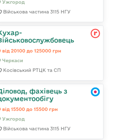
Ужгород
Військова частина 3115 НГУ
Кухар-
Військовослужбовець
від 20100 до 125000 грн
Черкаси
Косівський РТЦК та СП
Діловод, фахівець з
документообігу
від 15500 до 15500 грн
Ужгород
Військова частина 3115 НГУ