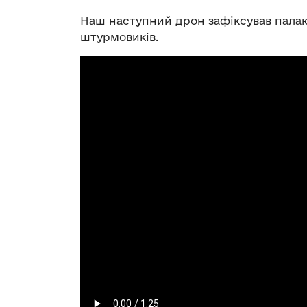
Наш наступний дрон зафіксував палаю
штурмовиків.