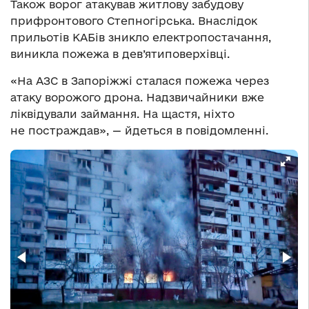
Також ворог атакував житлову забудову
прифронтового Степногірська. Внаслідок
прильотів КАБів зникло електропостачання,
виникла пожежа в дев’ятиповерхівці.
«На АЗС в Запоріжжі сталася пожежа через
атаку ворожого дрона. Надзвичайники вже
ліквідували займання. На щастя, ніхто
не постраждав», — йдеться в повідомленні.