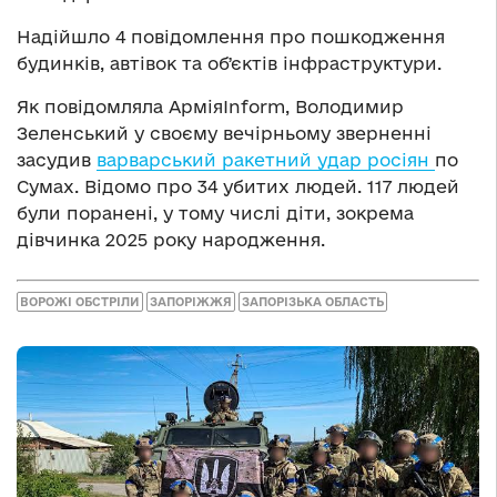
Надійшло 4 повідомлення про пошкодження
будинків, автівок та обʼєктів інфраструктури.
Як повідомляла АрміяInform, Володимир
Зеленський у своєму вечірньому зверненні
засудив
варварський ракетний удар росіян
по
Сумах. Відомо про 34 убитих людей. 117 людей
були поранені, у тому числі діти, зокрема
дівчинка 2025 року народження.
ВОРОЖІ ОБСТРІЛИ
ЗАПОРІЖЖЯ
ЗАПОРІЗЬКА ОБЛАСТЬ