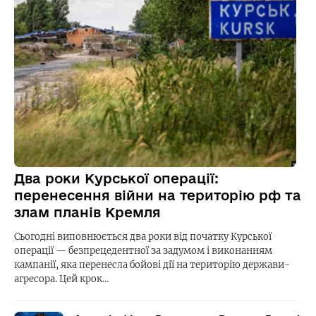
Два роки Курської операції:
перенесення війни на територію рф та
злам планів Кремля
Сьогодні виповнюється два роки від початку Курської
операції — безпрецедентної за задумом і виконанням
кампанії, яка перенесла бойові дії на територію держави-
агресора. Цей крок…