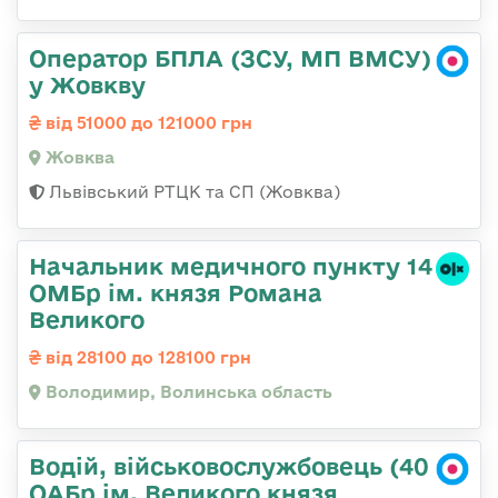
Оператор БПЛА (ЗСУ, МП ВМСУ)
у Жовкву
від 51000 до 121000 грн
Жовква
Львівський РТЦК та СП (Жовква)
Начальник медичного пункту 14
ОМБр ім. князя Романа
Великого
від 28100 до 128100 грн
Володимир, Волинська область
Водій, військовослужбовець (40
ОАБр ім. Великого князя