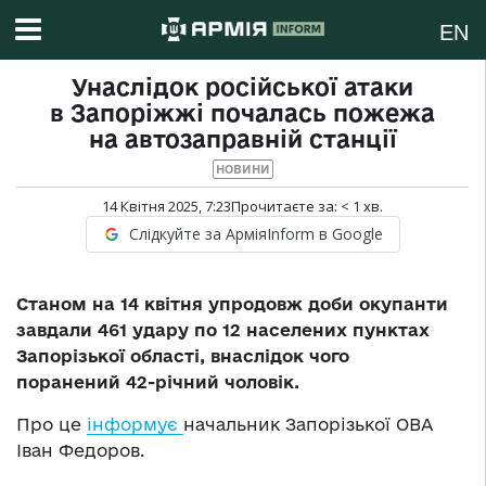
EN
Унаслідок російської атаки
в Запоріжжі почалась пожежа
на автозаправній станції
НОВИНИ
14 Квітня 2025, 7:23
Прочитаєте за:
< 1
хв.
Слідкуйте за АрміяInform в Google
Станом на 14 квітня упродовж доби окупанти
завдали 461 удару по 12 населених пунктах
Запорізької області, внаслідок чого
поранений 42-річний чоловік.
Про це
інформує
начальник Запорізької ОВА
Іван Федоров.