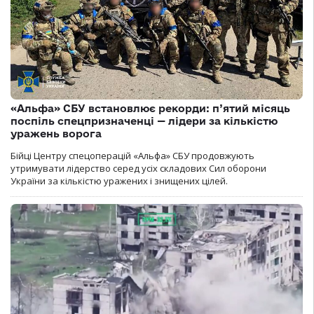
«Альфа» СБУ встановлює рекорди: п’ятий місяць
поспіль спецпризначенці — лідери за кількістю
уражень ворога
Бійці Центру спецоперацій «Альфа» СБУ продовжують
утримувати лідерство серед усіх складових Сил оборони
України за кількістю уражених і знищених цілей.