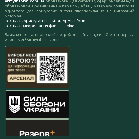
armyinform.com.ua
обов’язкове. Для суб’єктів у сфері онлайн-медіа
обов’язковим є розміщення у першому абзаці матеріалу прямого та
відкритого для пошукових систем гіперпосилання на цитований
матеріал.
Політика користування сайтом АрміяInform
Політика використання файлів cookie
Зауваження та пропозиції по роботі сайту надсилайте на адресу:
webmaster@armyinform.com.ua