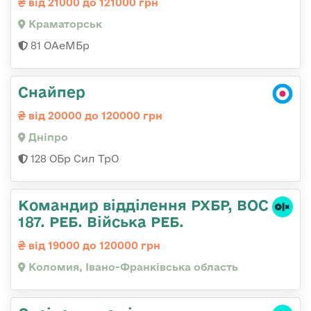
від 21000 до 121000 грн
Краматорськ
81 ОАеМБр
Снайпер
від 20000 до 120000 грн
Дніпро
128 ОБр Сил ТрО
Командир відділення РХБР, ВОС
187. РЕБ. Війська РЕБ.
від 19000 до 120000 грн
Коломия, Івано-Франківська область