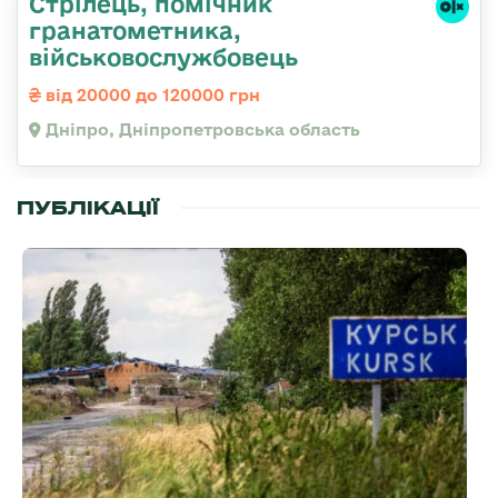
Стрілець, помічник
гранатометника,
військовослужбовець
від 20000 до 120000 грн
Дніпро, Дніпропетровська область
ПУБЛІКАЦІЇ