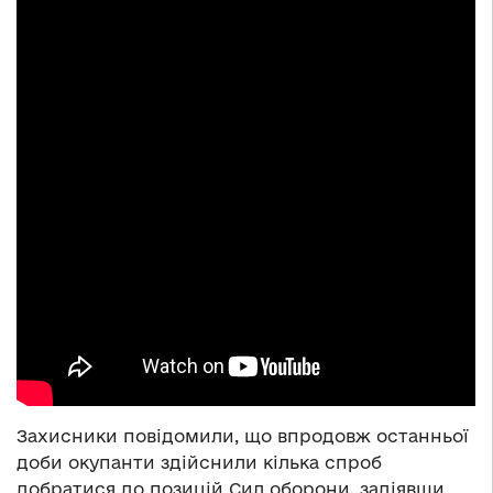
Захисники повідомили, що впродовж останньої
доби окупанти здійснили кілька спроб
добратися до позицій Сил оборони, задіявши