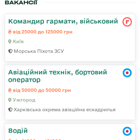
ВАКАНСІЇ
Командиp гаpмати, військовий
від 25000 до 125000 грн
Київ
Морська Піхота ЗСУ
Авіаційний технік, бортовий
оператор
від 50000 до 50000 грн
Ужгород
Харківська окрема авіаційна ескадрилья
Водій