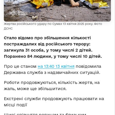
Жертва російського удару по Сумах 13 квітня 2025 року. Фото
ДСНС
Стало відомо про збільшення кількості
постраждалих від російського терору:
загинула 31 особа, у тому числі 2 дітей.
Поранено 84 людини, у тому числі 10 дітей.
Про це станом
на 13:40 13 квітня
повідомила
Державна служба з надзвичайних ситуацій.
Роботи продовжуються, кількість жертв, на
жаль, може ще збільшитися.
Екстрені служби продовжують працювати на
місці події
Щирі співчуття родинам та близьким