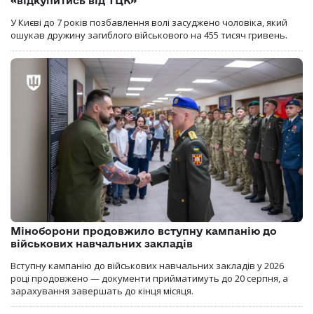
«відкупитись від ТЦК»
У Києві до 7 років позбавлення волі засуджено чоловіка, який
ошукав дружину загиблого військового на 455 тисяч гривень.
Міноборони продовжило вступну кампанію до
військових навчальних закладів
Вступну кампанію до військових навчальних закладів у 2026
році продовжено — документи прийматимуть до 20 серпня, а
зарахування завершать до кінця місяця.