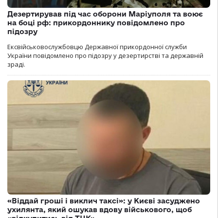
Дезертирував під час оборони Маріуполя та воює
на боці рф: прикордоннику повідомлено про
підозру
Ексвійськовослужбовцю Державної прикордонної служби
України повідомлено про підозру у дезертирстві та державній
зраді.
«Віддай гроші і виклич таксі»: у Києві засуджено
ухилянта, який ошукав вдову військового, щоб