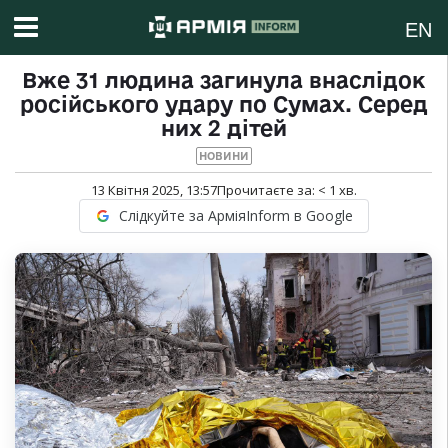
EN
Вже 31 людина загинула внаслідок
російського удару по Сумах. Серед
них 2 дітей
НОВИНИ
13 Квітня 2025, 13:57
Прочитаєте за:
< 1
хв.
Слідкуйте за АрміяInform в Google