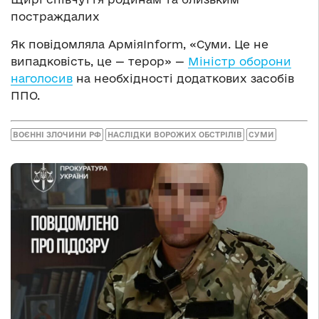
постраждалих
Як повідомляла АрміяInform, «Суми. Це не
випадковість, це — терор» —
Міністр оборони
наголосив
на необхідності додаткових засобів
ППО.
ВОЄННІ ЗЛОЧИНИ РФ
НАСЛІДКИ ВОРОЖИХ ОБСТРІЛІВ
СУМИ