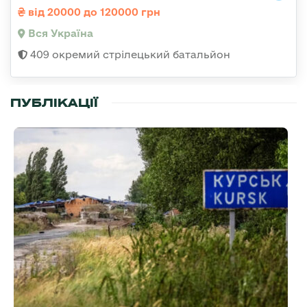
від 20000 до 120000 грн
Вся Україна
409 окремий стрілецький батальйон
ПУБЛІКАЦІЇ