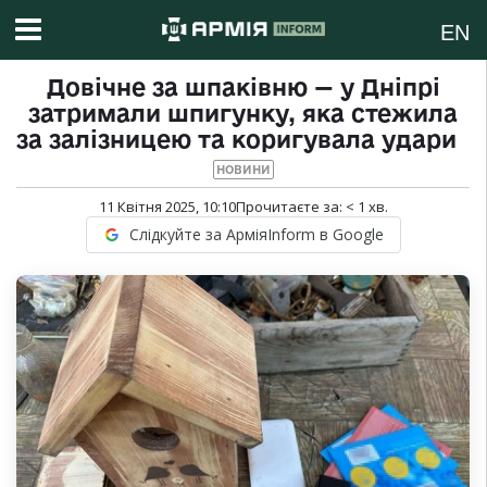
EN
Довічне за шпаківню — у Дніпрі
затримали шпигунку, яка стежила
за залізницею та коригувала удари
НОВИНИ
11 Квітня 2025, 10:10
Прочитаєте за:
< 1
хв.
Слідкуйте за АрміяInform в Google