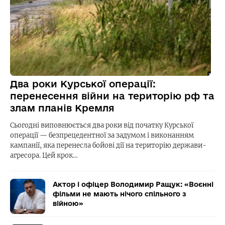
Два роки Курської операції:
перенесення війни на територію рф та
злам планів Кремля
Сьогодні виповнюється два роки від початку Курської
операції — безпрецедентної за задумом і виконанням
кампанії, яка перенесла бойові дії на територію держави-
агресора. Цей крок…
Актор і офіцер Володимир Ращук: «Воєнні
фільми не мають нічого спільного з
війною»