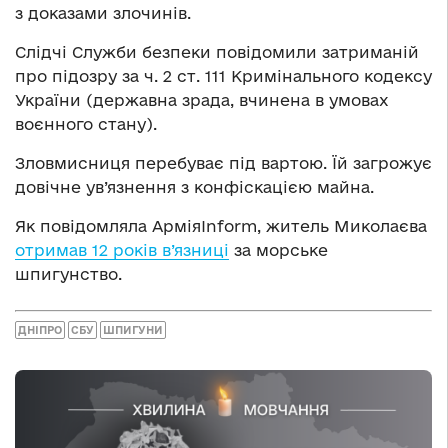
з доказами злочинів.
Слідчі Служби безпеки повідомили затриманій
про підозру за ч. 2 ст. 111 Кримінального кодексу
України (державна зрада, вчинена в умовах
воєнного стану).
Зловмисниця перебуває під вартою. Їй загрожує
довічне ув’язнення з конфіскацією майна.
Як повідомляла АрміяInform, житель Миколаєва
отримав 12 років в’язниці
за морське
шпигунство.
ДНІПРО
СБУ
ШПИГУНИ