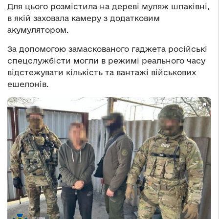
Для цього розмістила на дереві муляж шпаківні,
в якій заховала камеру з додатковим
акумулятором.
За допомогою замаскованого гаджета російські
спецслужбісти могли в режимі реального часу
відстежувати кількість та вантажі військових
ешелонів.