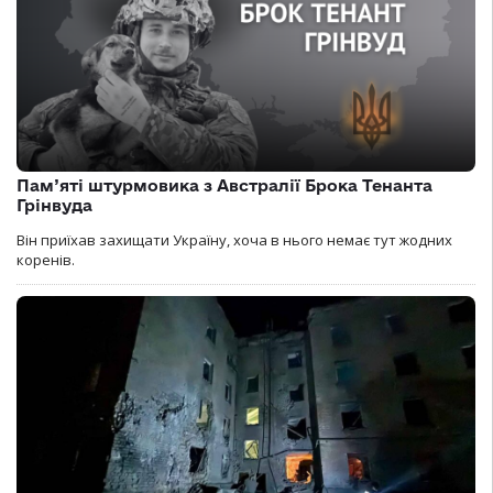
Пам’яті штурмовика з Австралії Брока Тенанта
Грінвуда
Він приїхав захищати Україну, хоча в нього немає тут жодних
коренів.