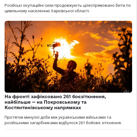
Російські окупаційні сили продовжують цілеспрямовано бити по
цивільному населенню Харківської області.
На фронті зафіксовано 261 боєзіткнення,
найбільше — на Покровському та
Костянтинівському напрямках
Протягом минулої доби між українськими військами та
російськими загарбниками відбулося 261 бойове зіткнення.